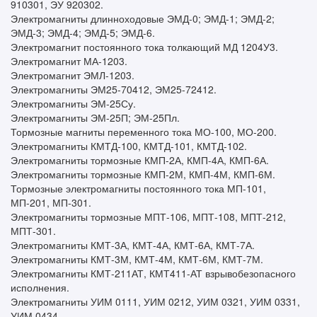
910301, ЭУ 920302.
Электромагниты длинноходовые ЭМД-0; ЭМД-1; ЭМД-2;
ЭМД-3; ЭМД-4; ЭМД-5; ЭМД-6.
Электромагнит постоянного тока толкающий МД 1204У3.
Электромагнит МА-1203.
Электромагнит ЭМЛ-1203.
Электромагниты ЭМ25-70412, ЭМ25-72412.
Электромагниты ЭМ-25Су.
Электромагниты ЭМ-25П; ЭМ-25Пл.
Тормозные магниты переменного тока МО-100, МО-200.
Электромагниты КМТД-100, КМТД-101, КМТД-102.
Электромагниты тормозные КМП-2А, КМП-4А, КМП-6А.
Электромагниты тормозные КМП-2М, КМП-4М, КМП-6М.
Тормозные электромагниты постоянного тока МП-101,
МП-201, МП-301.
Электромагниты тормозные МПТ-106, МПТ-108, МПТ-212,
МПТ-301.
Электромагниты КМТ-3А, КМТ-4А, КМТ-6А, КМТ-7А.
Электромагниты КМТ-3М, КМТ-4М, КМТ-6М, КМТ-7М.
Электромагниты КМТ-211АТ, КМТ411-АТ взрывобезопасного
исполнения.
Электромагниты УИМ 0111, УИМ 0212, УИМ 0321, УИМ 0331,
УИМ 0434.