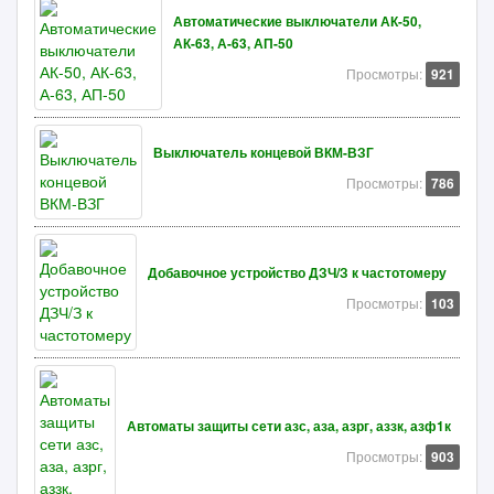
Автоматические выключатели АК-50,
АК-63, А-63, АП-50
Просмотры:
921
Выключатель концевой ВКМ-ВЗГ
Просмотры:
786
Добавочное устройство ДЗЧ/З к частотомеру
Просмотры:
103
Автоматы защиты сети азс, аза, азрг, аззк, азф1к
Просмотры:
903