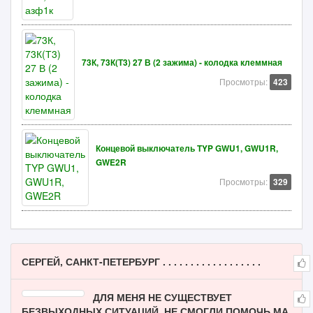
73К, 73К(Т3) 27 В (2 зажима) - колодка клеммная
Просмотры:
423
Концевой выключатель TYP GWU1, GWU1R,
GWE2R
Просмотры:
329
СЕРГЕЙ, САНКТ-ПЕТЕРБУРГ . . . . . . . . . . . . . . . . . .
ДЛЯ МЕНЯ НЕ СУЩЕСТВУЕТ
БЕЗВЫХОДНЫХ СИТУАЦИЙ. НЕ СМОГЛИ ПОМОЧЬ МА