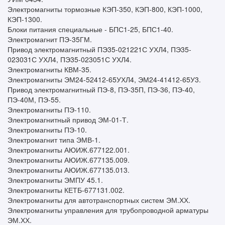
Электромагниты тормозные КЭП-350, КЭП-800, КЭП-1000,
КЭП-1300.
Блоки питания специальные - БПС1-25, БПС1-40.
Электромагнит ПЭ-35ГМ.
Привод электромагнитный ПЭ35-021221С УХЛ4, ПЭ35-
023031С УХЛ4, ПЭ35-023051С УХЛ4.
Электромагниты КВМ-35.
Электромагниты ЭМ24-52412-65УХЛ4, ЭМ24-41412-65У3.
Привод электромагнитный ПЭ-8, ПЭ-35П, ПЭ-36, ПЭ-40,
ПЭ-40М, ПЭ-55.
Электромагниты ПЭ-110.
Электромагнитный привод ЭМ-01-Т.
Электромагниты ПЭ-10.
Электромагнит типа ЭМВ-1.
Электромагниты АЮИЖ.677122.001.
Электромагниты АЮИЖ.677135.009.
Электромагниты АЮИЖ.677135.013.
Электромагниты ЭМПУ 45.1.
Электромагниты КЕТБ-677131.002.
Электромагниты для автотранспортных систем ЭМ.ХХ.
Электромагниты управления для трубопроводной арматуры
ЭМ.ХХ.