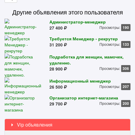
Другие объявления этого пользователя
Администратор-менеджер
27 400
Просмотры:
190
Требуется Менеджер - рекрутер
31 200
Просмотры:
133
Подработка для женщин, мамочек,
удаленно.
28 900
Просмотры:
306
Информационный менеджер
26 500
Просмотры:
207
Организатор интернет-магазина
29 700
Просмотры:
200
Vip объявления