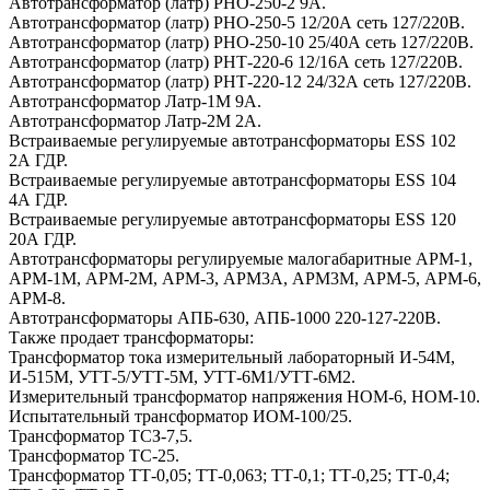
Автотрансформатор (латр) РНО-250-2 9А.
Автотрансформатор (латр) РНО-250-5 12/20А сеть 127/220В.
Автотрансформатор (латр) РНО-250-10 25/40А сеть 127/220В.
Автотрансформатор (латр) РНТ-220-6 12/16А сеть 127/220В.
Автотрансформатор (латр) РНТ-220-12 24/32А сеть 127/220В.
Автотрансформатор Латр-1М 9А.
Автотрансформатор Латр-2М 2А.
Встраиваемые регулируемые автотрансформаторы ESS 102
2А ГДР.
Встраиваемые регулируемые автотрансформаторы ESS 104
4А ГДР.
Встраиваемые регулируемые автотрансформаторы ESS 120
20А ГДР.
Автотрансформаторы регулируемые малогабаритные АРМ-1,
АРМ-1М, АРМ-2М, АРМ-3, АРМ3А, АРМ3М, АРМ-5, АРМ-6,
АРМ-8.
Автотрансформаторы АПБ-630, АПБ-1000 220-127-220В.
Также продает трансформаторы:
Трансформатор тока измерительный лабораторный И-54М,
И-515М, УТТ-5/УТТ-5М, УТТ-6М1/УТТ-6М2.
Измерительный трансформатор напряжения НОМ-6, НОМ-10.
Испытательный трансформатор ИОМ-100/25.
Трансформатор ТСЗ-7,5.
Трансформатор ТС-25.
Трансформатор ТТ-0,05; ТТ-0,063; ТТ-0,1; ТТ-0,25; ТТ-0,4;