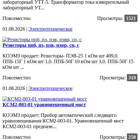
лабораторный УТТ-5. Трансформатор тока измерительный
лабораторный УТ...
Повсеместно
Просмотры:
1521
01.08.2026 |
Электротехническое
Резисторы ппб, пэ, пэв, пэвр, сп, с
КОЭМЗ продает: Резисторы- ПЭВ-25 1 кОм шт 409,0.
ППБ-15Г 1 кОм шт 1,0. ППБ-50Г 10 кОм шт 3,0. ППБ-50Г 15
кОм шт ...
Повсеместно
Просмотры:
319
01.08.2026 |
Электротехническое
КСМ2-003-01 уравновешенный мост
КОЭМЗ продает: Прибор автоматический следящего
уравновешивания КСМ2-003-01. Уравновешенный мост
КСМ2-003-01 предназн...
Повсеместно
Просмотры:
250