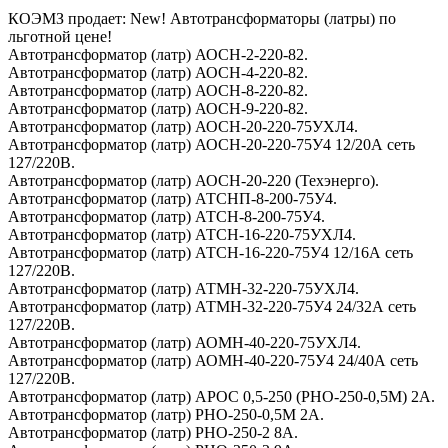
КОЭМЗ продает: New! Автотрансформаторы (латры) по
льготной цене!
Автотрансформатор (латр) АОСН-2-220-82.
Автотрансформатор (латр) АОСН-4-220-82.
Автотрансформатор (латр) АОСН-8-220-82.
Автотрансформатор (латр) АОСН-9-220-82.
Автотрансформатор (латр) АОСН-20-220-75УХЛ4.
Автотрансформатор (латр) АОСН-20-220-75У4 12/20А сеть
127/220В.
Автотрансформатор (латр) АОСН-20-220 (Техэнерго).
Автотрансформатор (латр) АТСНП-8-200-75У4.
Автотрансформатор (латр) АТСН-8-200-75У4.
Автотрансформатор (латр) АТСН-16-220-75УХЛ4.
Автотрансформатор (латр) АТСН-16-220-75У4 12/16А сеть
127/220В.
Автотрансформатор (латр) АТМН-32-220-75УХЛ4.
Автотрансформатор (латр) АТМН-32-220-75У4 24/32А сеть
127/220В.
Автотрансформатор (латр) АОМН-40-220-75УХЛ4.
Автотрансформатор (латр) АОМН-40-220-75У4 24/40А сеть
127/220В.
Автотрансформатор (латр) АРОС 0,5-250 (РНО-250-0,5М) 2А.
Автотрансформатор (латр) РНО-250-0,5М 2А.
Автотрансформатор (латр) РНО-250-2 8А.