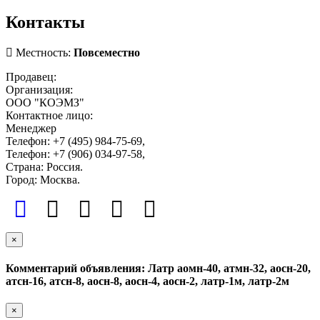
Контакты
Местность:
Повсеместно
Продавец:
Организация:
ООО "КОЭМЗ"
Контактное лицо:
Менеджер
Телефон: +7 (495) 984-75-69,
Телефон: +7 (906) 034-97-58,
Страна: Россия.
Город: Москва.
×
Комментарий объявления: Латр аомн-40, атмн-32, аосн-20,
атсн-16, атсн-8, аосн-8, аосн-4, аосн-2, латр-1м, латр-2м
×