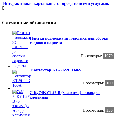
Интерактивная карта вашего города со всеми услугами.
Случайные объявления
Плитка подложка из пластика для сборки
садового паркета
Просмотры:
1070
Контактор КТ-5022Б 160А
Просмотры:
109
74К, 74КУ1 27 В (3 зажима) - колодка
клеммная
Просмотры:
330