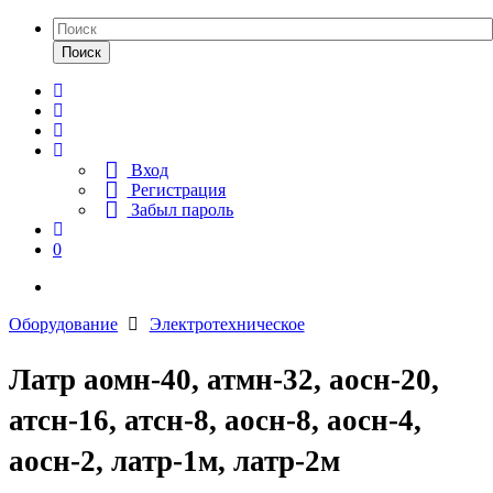
Поиск
Вход
Регистрация
Забыл пароль
0
Оборудование
Электротехническое
Латр аомн-40, атмн-32, аосн-20,
атсн-16, атсн-8, аосн-8, аосн-4,
аосн-2, латр-1м, латр-2м