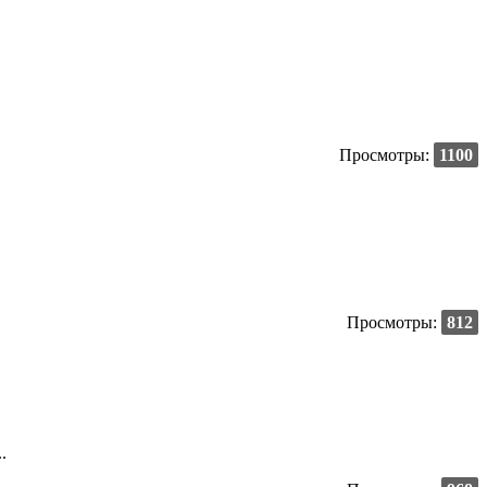
Просмотры:
1100
Просмотры:
812
.