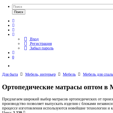
Поиск
Вход
Регистрация
Забыл пароль
0
Для быта
Мебель, интерьер
Мебель
Мебель для спал
Ортопедические матрасы оптом в 
Предлагаем широкий выбор матрасов ортопедических от произв
производство позволяет выпускать изделия с блоками незави
процессе изготовления используются новейшие технологии и 
Цена:
2 220