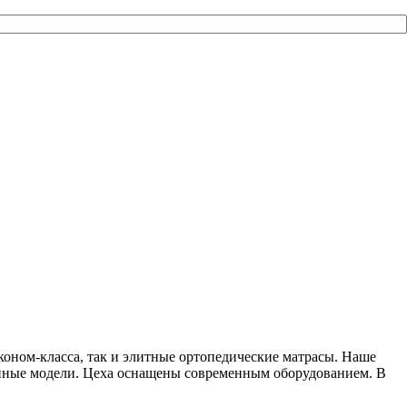
коном-класса, так и элитные ортопедические матрасы. Наше
инные модели. Цеха оснащены современным оборудованием. В