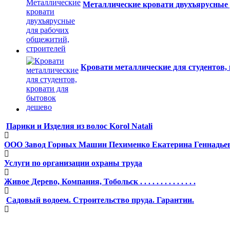
Металлические кровати двухъярусные 
Кровати металлические для студентов,
Парики и Изделия из волос Korol Natali
ООО Завод Горных Машин Пехименко Екатерина Геннадье
Услуги по организации охраны труда
Живое Дерево, Компания, Тобольск . . . . . . . . . . . . . .
Садовый водоем. Строительство пруда. Гарантии.