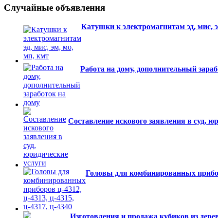
Случайные объявления
Катушки к электромагнитам эд, мис, э
Работа на дому, дополнительный зараб
Составление искового заявления в суд, ю
Головы для комбинированных приборов
Изготовления и продажа кубиков из дере