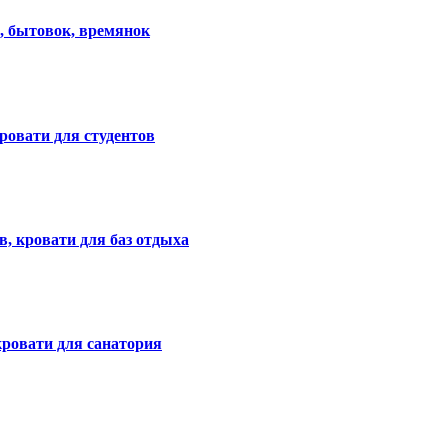
, бытовок, времянок
ровати для студентов
, кровати для баз отдыха
кровати для санатория