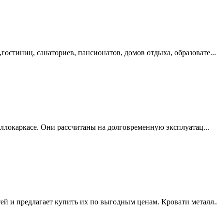
остиниц, санаториев, пансионатов, домов отдыха, образовате...
аллокаркасе. Они рассчитаны на долговременную эксплуатац...
й и предлагает купить их по выгодным ценам. Кровати металл..