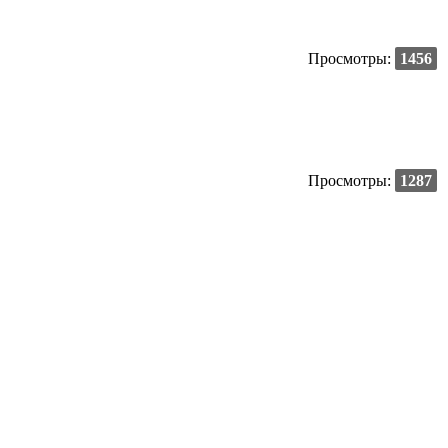
Просмотры:
1456
Просмотры:
1287