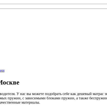
ьни
Москве
одителя. У нас вы можете подобрать себе как дешевый матрас э
симых пружин, с зависимыми блоками пружин, а также беспруж
качественные материалы.