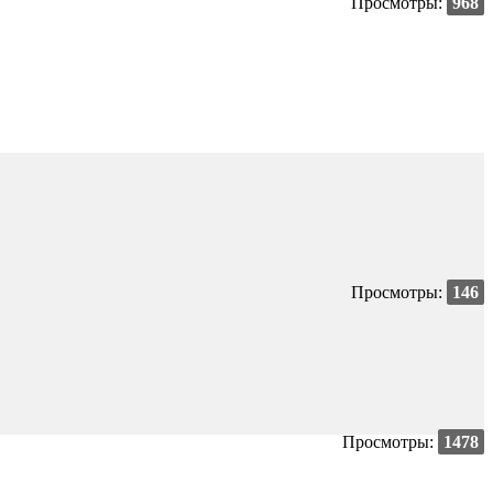
Просмотры:
968
Просмотры:
146
Просмотры:
1478