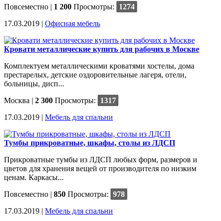
Повсеместно
|
1 200
Просмотры:
1274
17.03.2019 |
Офисная мебель
Кровати металлические купить для рабочих в Москве
Комплектуем металлическими кроватями хостелы, дома
престарелых, детские оздоровительные лагеря, отели,
больницы, дисп...
Москва
|
2 300
Просмотры:
1317
17.03.2019 |
Мебель для спальни
Тумбы прикроватные, шкафы, столы из ЛДСП
Прикроватные тумбы из ЛДСП любых форм, размеров и
цветов для хранения вещей от производителя по низким
ценам. Каркасы...
Повсеместно
|
850
Просмотры:
978
17.03.2019 |
Мебель для спальни