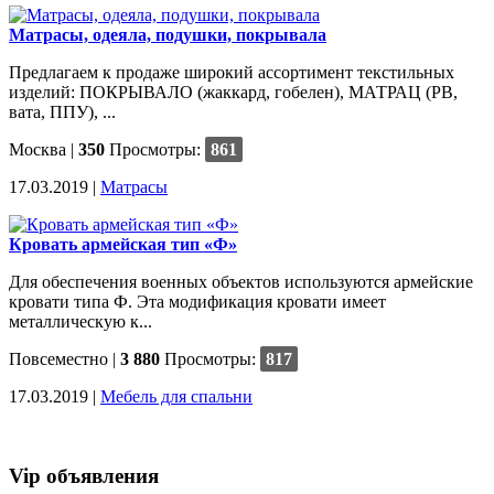
Матрасы, одеяла, подушки, покрывала
Предлагаем к продаже широкий ассортимент текстильных
изделий: ПОКРЫВАЛО (жаккард, гобелен), МАТРАЦ (РВ,
вата, ППУ), ...
Москва
|
350
Просмотры:
861
17.03.2019 |
Матрасы
Кровать армейская тип «Ф»
Для обеспечения военных объектов используются армейские
кровати типа Ф. Эта модификация кровати имеет
металлическую к...
Повсеместно
|
3 880
Просмотры:
817
17.03.2019 |
Мебель для спальни
Vip объявления