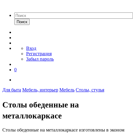
Поиск
Вход
Регистрация
Забыл пароль
0
Для быта
Мебель, интерьер
Мебель
Столы, стулья
Столы обеденные на
металлокаркасе
Столы обеденные на металлокаркасе изготовлены в эконом