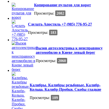
Копирование пультов для ворот
Просмотры:
2082
Сделать Апостиль +7 (985) 776-95-27
Просмотры:
183
Вызов автоэлектрика к неисправносу
автомобилю в Киеве левый берег
Просмотры:
2060
Калибры. Калибры резьбовые. Калибр-
Кольца. Калибр-Пробки. Скобы гладкие
Просмотры:
109