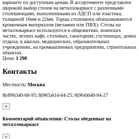
варианте по доступным ценам. В ассортименте представлен
широкий выбор столов на металлокаркасе с различными
столешницами, выполненными из ЛДСП или пластика,
толщиной 16мм и 22мм. Торцы столешниц облицовываются
кромочным материалом (меламин или ПВХ). Столы на
металлокаркасе используются в общежитиях, воинских
частях, летних кафе, столовых, санаториях, гостиницах, домах
отдыха, в школах, медицинских, образовательных
учреждениях, на промышленных предприятиях, строительных
объектах.
Цена:
1 290
Контакты
Местность:
Москва
8(499)340-68-95; 8(965)414-64-25; 8(964)640-94-27
×
Комментарий объявления: Столы обеденные на
металлокаркасе
×