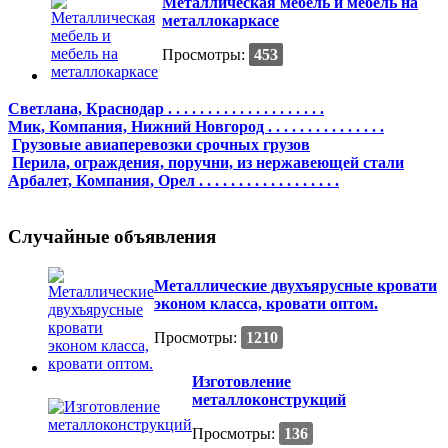
Металлическая мебель и мебель на
металлокаркасе
Просмотры:
453
Светлана, Краснодар . . . . . . . . . . . . . . . . . . . .
Мик, Компания, Нижний Новгород . . . . . . . . . . . . . . .
Грузовые авиаперевозки срочных грузов
Перила, ограждения, поручни, из нержавеющей стали
Арбалет, Компания, Орел . . . . . . . . . . . . . . . . . .
Случайные объявления
Металлические двухъярусные кровати
эконом класса, кровати оптом.
Просмотры:
1210
Изготовление
металлоконструкций
Просмотры:
136