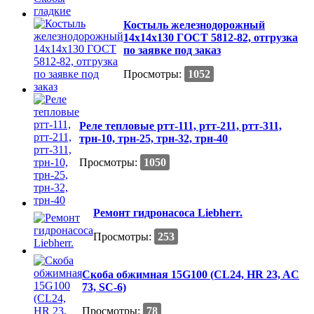
Костыль железнодорожный
14х14х130 ГОСТ 5812-82, отгрузка
по заявке под заказ
Просмотры:
1052
Реле тепловые ртт-111, ртт-211, ртт-311,
трн-10, трн-25, трн-32, трн-40
Просмотры:
1050
Ремонт гидронасоса Liebherr.
Просмотры:
253
Скоба обжимная 15G100 (CL24, HR 23, AC
73, SC-6)
Просмотры:
78