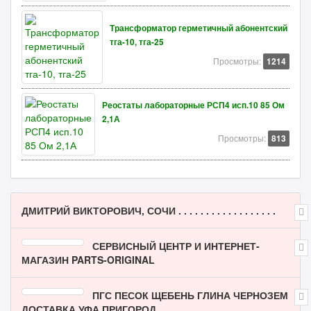
Трансформатор герметичный абонентский
тга-10, тга-25
Просмотры:
1214
Реостаты лабораторные РСП4 исп.10 85 Ом
2,1А
Просмотры:
813
ДМИТРИЙ ВИКТОРОВИЧ, СОЧИ . . . . . . . . . . . . . . . . . .
СЕРВИСНЫЙ ЦЕНТР И ИНТЕРНЕТ-
МАГАЗИН PARTS-ORIGINAL
ПГС ПЕСОК ЩЕБЕНЬ ГЛИНА ЧЕРНОЗЕМ
ДОСТАВКА УФА ПРИГОРОД