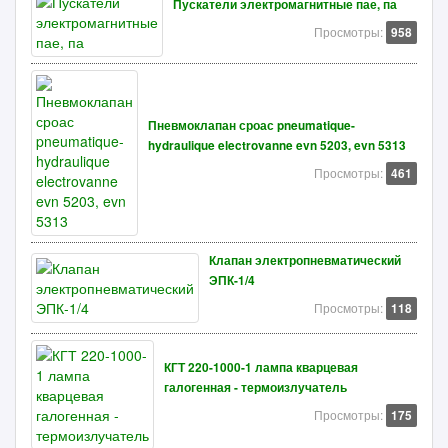
Пускатели электромагнитные пае, па
Просмотры:
958
Пневмоклапан сроас pneumatique-
hydraulique electrovanne evn 5203, evn 5313
Просмотры:
461
Клапан электропневматический
ЭПК-1/4
Просмотры:
118
КГТ 220-1000-1 лампа кварцевая
галогенная - термоизлучатель
Просмотры:
175