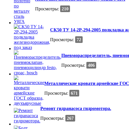
Просмотры:
210
СК50 ТУ 14-2Р-294-2005 подкладка ж
Просмотры:
72
Пневмораспределитель, пневмокл
Просмотры:
406
Металлические кровати армейские ГОС
Просмотры:
671
Ремонт гидранасоса гидромотора.
Просмотры:
267