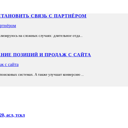
СТАНОВИТЬ СВЯЗЬ С ПАРТНЁРОМ
лизируюсь на сложных случаях: длительное отда...
НИЕ ПОЗИЦИЙ И ПРОДАЖ С САЙТА
оисковых системах. А также улучшат конверсию ...
0, асл, тскл