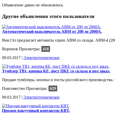
Объявление давно не обновлялось
Другие объявления этого пользователя
Автоматический выключатель АВМ от 200 до 2000А.
ВиктЭл предлагает автоматы серии АВМ со склада. АВМ-4 (200
Воронеж
Просмотры:
418
09.03.2017 |
Электротехническое
Тумблер ТВ1, кнопка КЕ, пост ПКЕ со склада и под заказ.
Продаю тумблеры, кнопки и посты российского производства. 
Повсеместно
Просмотры:
629
09.03.2017 |
Электротехническое
Продам вакуумный контактор КВТ.