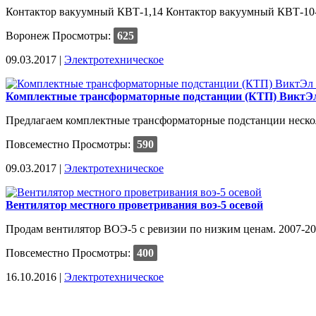
Контактор вакуумный КВТ-1,14 Контактор вакуумный КВТ-10-4
Воронеж
Просмотры:
625
09.03.2017 |
Электротехническое
Комплектные трансформаторные подстанции (КТП) ВиктЭ
Предлагаем комплектные трансформаторные подстанции нескольк
Повсеместно
Просмотры:
590
09.03.2017 |
Электротехническое
Вентилятор местного проветривания воэ-5 осевой
Продам вентилятор ВОЭ-5 с ревизии по низким ценам. 2007-2012
Повсеместно
Просмотры:
400
16.10.2016 |
Электротехническое