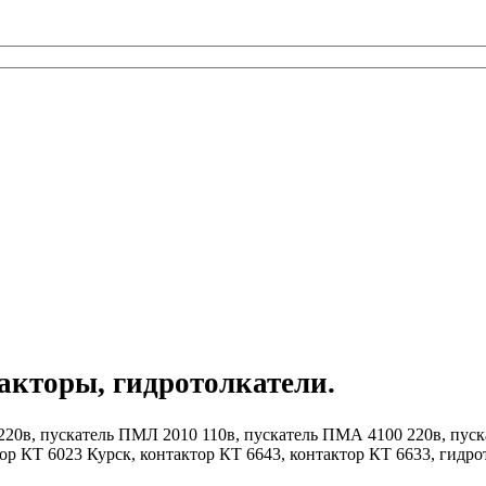
акторы, гидротолкатели.
20в, пускатель ПМЛ 2010 110в, пускатель ПМА 4100 220в, пуск
ор КТ 6023 Курск, контактор КТ 6643, контактор КТ 6633, гидро