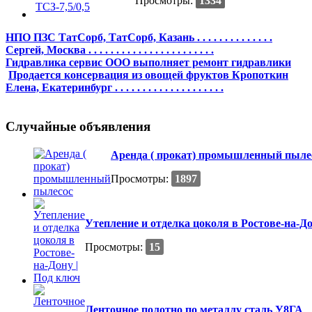
Просмотры:
1334
НПО ПЗС ТатCорб, ТатCорб, Казань . . . . . . . . . . . . . .
Сергей, Москва . . . . . . . . . . . . . . . . . . . . . . .
Гидравлика сервис ООО выполняет ремонт гидравлики
Продается консервация из овощей фруктов Кропоткин
Елена, Екатеринбург . . . . . . . . . . . . . . . . . . . .
Случайные объявления
Аренда ( прокат) промышленный пыле
Просмотры:
1897
Утепление и отделка цоколя в Ростове-на-До
Просмотры:
15
Ленточное полотно по металлу сталь У8ГА