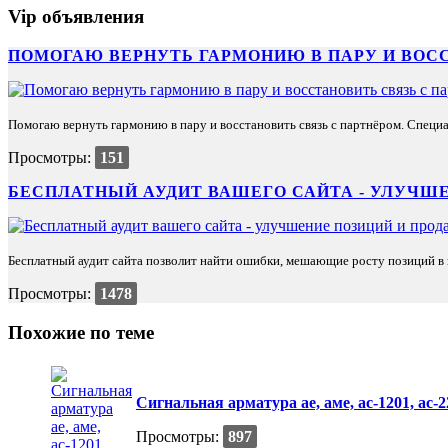
Vip объявления
ПОМОГАЮ ВЕРНУТЬ ГАРМОНИЮ В ПАРУ И ВОС
Помогаю вернуть гармонию в пару и восстановить связь с партнёром. Специа
Просмотры:
151
БЕСПЛАТНЫЙ АУДИТ ВАШЕГО САЙТА - УЛУЧШЕ
Бесплатный аудит сайта позволит найти ошибки, мешающие росту позиций в п
Просмотры:
1478
Похожие по теме
Сигнальная арматура ае, аме, ас-1201, ас-22
Просмотры:
897