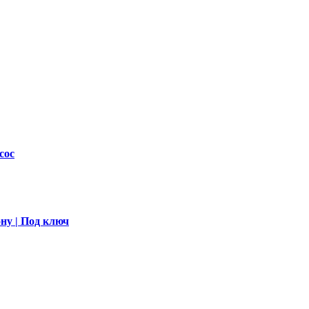
сос
ну | Под ключ