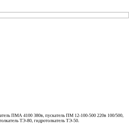
атель ПМА 4100 380в, пускатель ПМ 12-100-500 220в 100/500,
толкатель ТЭ-80, гидротолкатель ТЭ-50.