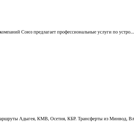
компаний Союз предлагает профессиональные услуги по устро...
ршруты Адыгея, КМВ, Осетия, КБР. Трансферты из Минвод, Вла