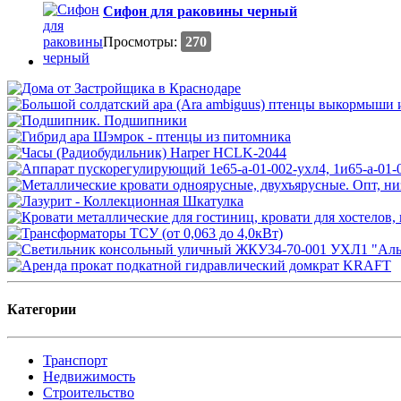
Сифон для раковины черный
Просмотры:
270
Категории
Транспорт
Недвижимость
Строительство