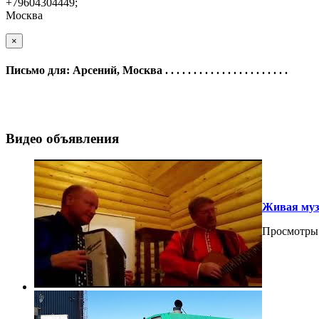
+79604304449;
Москва
×
Письмо для: Арсений, Москва . . . . . . . . . . . . . . . . . . . . . .
Видео объявления
Живая муз
Просмотры