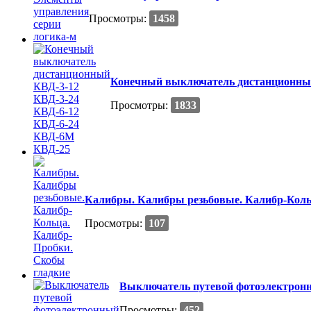
Просмотры:
1458
Конечный выключатель дистанционный
Просмотры:
1833
Калибры. Калибры резьбовые. Калибр-Коль
Просмотры:
107
Выключатель путевой фотоэлектрон
Просмотры:
452