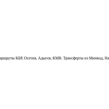
ршруты КБР, Осетия, Адыгея, КМВ. Трансферты из Минвод, Нал