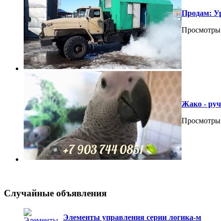
Продам: У
Просмотры
Жако - ру
Просмотры
Случайные объявления
Элементы управления серии логика-м