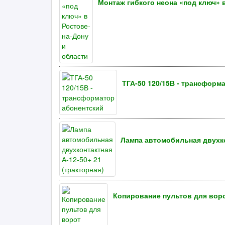
Монтаж гибкого неона «под ключ» 
ТГА-50 120/15В - трансформ
Лампа автомобильная двухкон
Копирование пультов для вор