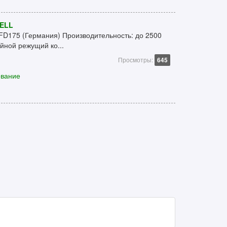
ELL
2FD175 (Германия) Производительность: до 2500
йной режущий ко...
Просмотры:
645
ование