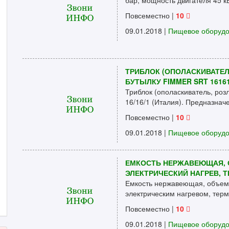
бар, мощность двигателя 45 кВт
Повсеместно
|
10
09.01.2018 |
Пищевое оборуд
ТРИБЛОК (ОПОЛАСКИВАТЕЛЬ
БУТЫЛКУ FIMMER SRT 1616
Триблок (ополаскиватель, роз
16/16/1 (Италия). Предназначе
Повсеместно
|
10
09.01.2018 |
Пищевое оборуд
ЕМКОСТЬ НЕРЖАВЕЮЩАЯ, ОБ
ЭЛЕКТРИЧЕСКИЙ НАГРЕВ, 
Емкость нержавеющая, объем 
электрическим нагревом, терм
Повсеместно
|
10
09.01.2018 |
Пищевое оборуд