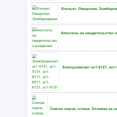
Егильет. Оморочка. Зомбиро
Апостиль на свидетельство 
Электромагнит эс1-5121, эс1-5
Снятие порчи, сглаза. Отливка на 