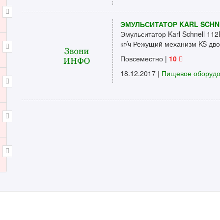
ЭМУЛЬСИТАТОР KARL SCHN
Эмульситатор Karl Schnell 11
кг/ч Режущий механизм KS дво
Повсеместно
|
10
18.12.2017 |
Пищевое оборуд