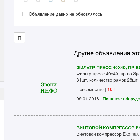
Объявление давно не обновлялось
Другие объявления эт
ФИЛЬТР-ПРЕСС 40Х40, ПР-В
Фильтр-пресс 40х40, пр-во Sp
31шт, количество рамок 28шт. 
Повсеместно
|
10
09.01.2018 |
Пищевое оборуд
ВИНТОВОЙ КОМПРЕССОР EK
Винтовой компрессор Ekomak K