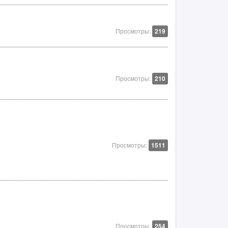
Просмотры:
219
Просмотры:
210
Просмотры:
1511
Просмотры:
254