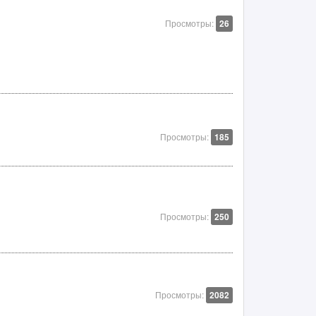
Просмотры:
26
Просмотры:
185
Просмотры:
250
Просмотры:
2082