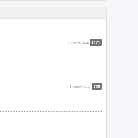
Просмотры:
1171
Просмотры:
708