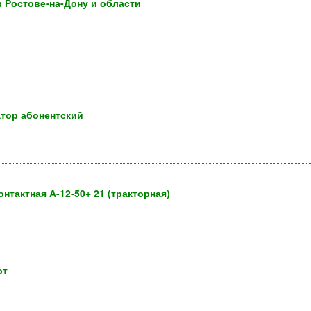
в Ростове-на-Дону и области
атор абонентский
тактная А-12-50+ 21 (тракторная)
от