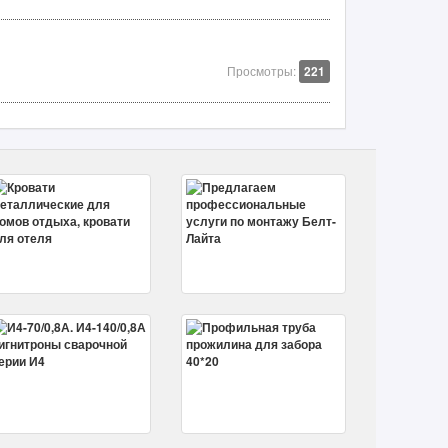
Просмотры:
221