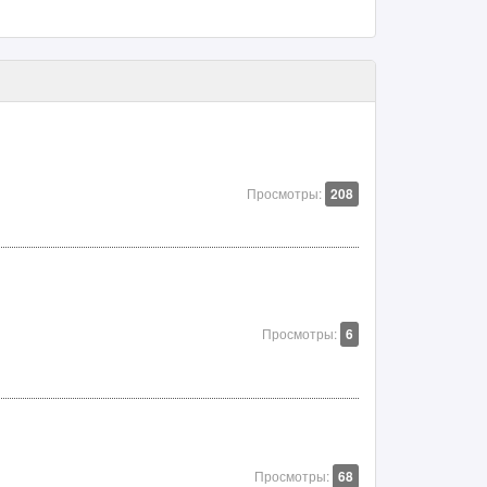
Просмотры:
208
Просмотры:
6
Просмотры:
68