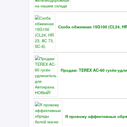
Скоба обжимная 15G100 (CL24, HR 
Продам: TEREX AC-60 гусёк-удл
Я провожу эффективные обря