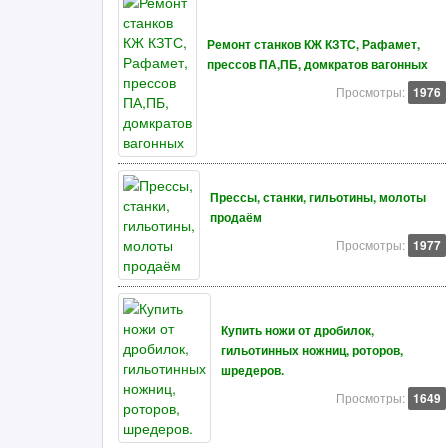
Ремонт станков КЖ КЗТС, Рафамет,
прессов ПА,ПБ, домкратов вагонных
Просмотры:
1976
Прессы, станки, гильотины, молоты
продаём
Просмотры:
1977
Купить ножи от дробилок,
гильотинных ножниц, роторов,
шредеров.
Просмотры:
1649