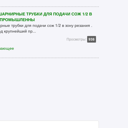
ШАРНИРНЫЕ ТРУБКИ ДЛЯ ПОДАЧИ СОЖ 1/2 В
ИЙ ПРОМЫШЛЕННЫ
рные трубки для подачи сож 1/2 в зону резания .
 крупнейший пр...
Просмотры:
938
вающее