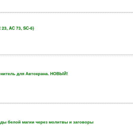
23, AC 73, SC-6)
инитель для Автокрана. НОВЫЙ!
ды белой магии через молитвы и заговоры