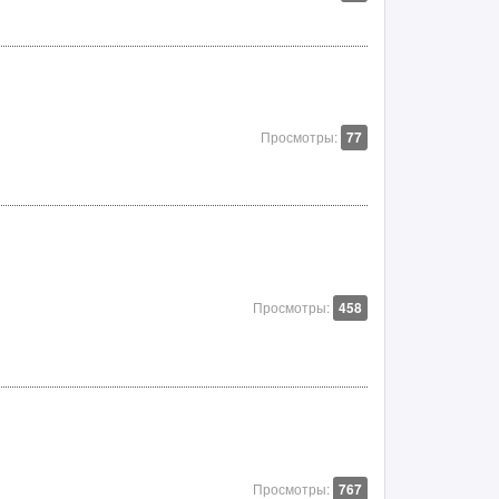
Просмотры:
77
Просмотры:
458
Просмотры:
767