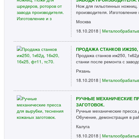
Нож для гильотинных ножниц. 
производителя. Изготовление 
Москва
18.10.2018 |
Металообрабаты
ПРОДАЖА СТАНКОВ ИЖ250, 1К
Продажа станков иж250, 1к62д
станки после ремонта с завод
Рязань
18.10.2018 |
Металообрабаты
РУЧНЫЕ МЕХАНИЧЕСКИЕ ПР
ЗАГОТОВОК.
Ручные механические пресса д
О6учение, демонстрация в ра6
Калуга
18.10.2018 |
Металообрабаты