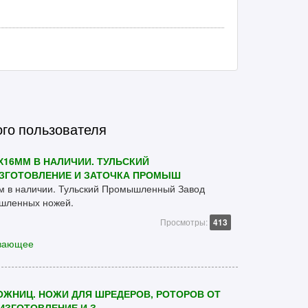
ого пользователя
Х16ММ В НАЛИЧИИ. ТУЛЬСКИЙ
ЗГОТОВЛЕНИЕ И ЗАТОЧКА ПРОМЫШ
м в наличии. Тульский Промышленный Завод
ышленных ножей.
Просмотры:
413
вающее
ЖНИЦ. НОЖИ ДЛЯ ШРЕДЕРОВ, РОТОРОВ ОТ
ИЗГОТОВЛЕНИЕ И З