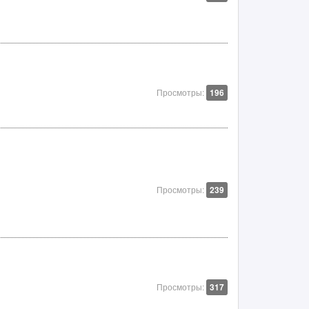
Просмотры:
196
Просмотры:
239
Просмотры:
317