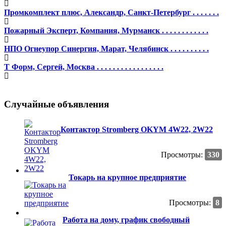
Промкомплект плюс, Александр, Санкт-Петербург . . . . . . .
Пожарный Эксперт, Компания, Мурманск . . . . . . . . . . . .
НПО Огнеупор Cинергия, Марат, Челябинск . . . . . . . . . .
Т Форм, Сергей, Москва . . . . . . . . . . . . . . . . .
Случайные объявления
Контактор Stromberg OKYM 4W22, 2W22
Просмотры:
330
Токарь на крупное предприятие
Просмотры:
8
Работа на дому, график свободный