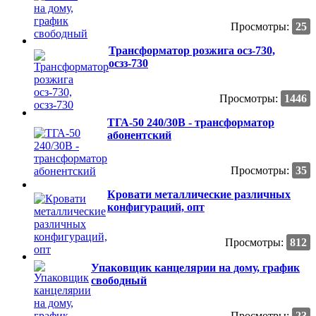
Просмотры:
25
Трансформатор розжига осз-730,
осзз-730
Просмотры:
1446
ТГА-50 240/30В - трансформатор
абонентский
Просмотры:
35
Кровати металлические различных
конфигураций, опт
Просмотры:
812
Упаковщик канцелярии на дому, график
свободный
Просмотры:
23