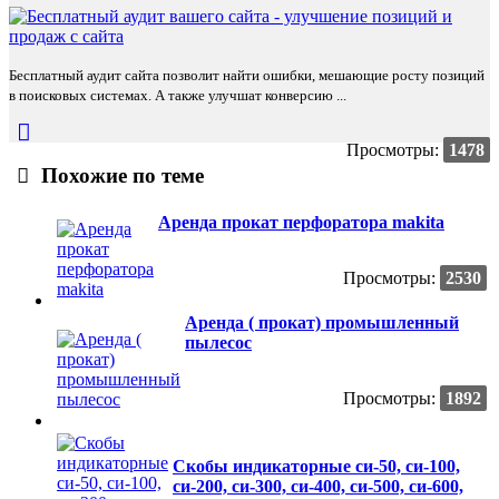
Бесплатный аудит сайта позволит найти ошибки, мешающие росту позиций
в поисковых системах. А также улучшат конверсию ...
Просмотры:
1478
Похожие по теме
Аренда прокат перфоратора makita
Просмотры:
2530
Аренда ( прокат) промышленный
пылесос
Просмотры:
1892
Скобы индикаторные си-50, си-100,
си-200, си-300, си-400, си-500, си-600,