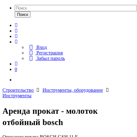
Поиск
Вход
Регистрация
Забыл пароль
0
Строительство
Инструменты, оборудование
Инструменты
Аренда прокат - молоток
отбойный bosch
Описание товара BOSCH GSH 11 E