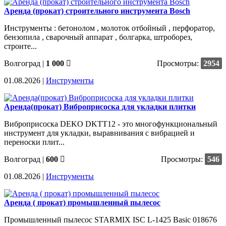
Аренда (прокат) строительного инструмента Bosch
Инструменты : бетонолом , молоток отбойный , перфоратор,
бензопила , сварочный аппарат , болгарка, штроборез,
строите...
Волгоград
|
1 000
Просмотры:
2954
01.08.2026 |
Инструменты
Аренда(прокат) Виброприсоска для укладки плитки
Виброприсоска DEKO DKTT12 - это многофункциональный
инструмент для укладки, выравнивания с вибрацией и
переноски плит...
Волгоград
|
600
Просмотры:
546
01.08.2026 |
Инструменты
Аренда ( прокат) промышленный пылесос
Промышленный пылесос STARMIX ISC L-1425 Basic 018676