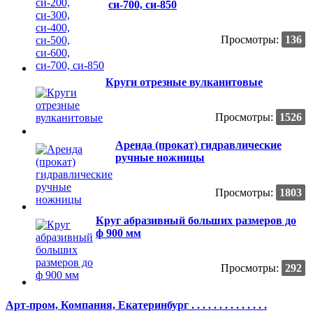
си-700, си-850
Просмотры:
136
Круги отрезные вулканитовые
Просмотры:
1526
Аренда (прокат) гидравлические
ручные ножницы
Просмотры:
1803
Круг абразивный больших размеров до
ф 900 мм
Просмотры:
292
Арт-пром, Компания, Екатеринбург . . . . . . . . . . . . . .