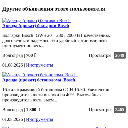
Другие объявления этого пользователя
Аренда (прокат) болгарки Bosch
Болгарки Bosch- GWS 20 – 230 , 2000 ВТ качественны,
долговечны и надёжны. Это удобный эргономичный
инструмент по весь...
Волгоград
|
700
Просмотры:
2649
01.08.2026 |
Инструменты
Аренда (прокат) бетонолома .Bosch.
16-килограммовый бетонолом GCH 16-30. Увеличение
производительности выемки на 40%. Высочайшая
производительность выем...
Волгоград
|
1 800
Просмотры:
2465
01.08.2026 |
Инструменты