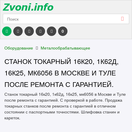
0
Оборудование
Металообрабатывающее
СТАНОК ТОКАРНЫЙ 16К20, 1К62Д,
16К25, МК6056 В МОСКВЕ И ТУЛЕ
ПОСЛЕ РЕМОНТА С ГАРАНТИЕЙ.
Станок токарный 16к20, 1к62д, 16к25, мк6056 в Москве и Туле
после ремонта с гарантией. С проверкой в ра6оте. Продажа
токарных станков после ремонта с гарантией в отличном
состоянии с паспортными точностями. Шлифовка станин и
кареток.