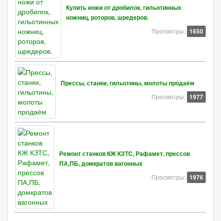
Купить ножи от дробилок, гильотинных
ножниц, роторов, шредеров.
Просмотры:
1650
Прессы, станки, гильотины, молоты продаём
Просмотры:
1977
Ремонт станков КЖ КЗТС, Рафамет, прессов
ПА,ПБ, домкратов вагонных
Просмотры:
1976