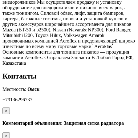
внедорожников Мы осуществляем продажу и установку
оборудование для внедорожников и пикапов всех марок, а
также тюнингом. Силовой обвес, лифт, защита бамперов,
картера, багажные системы, пороги и установкой кунгов и
других аксессуаров широчайшего ассортимента для пикапов
Mazda (BT-50 и b2500), Nissan (Navara& NP300), Ford Ranger,
Mitsubishi l200, Toyota Hilux, Volkswagen Amarok
производимых компанией Aeroflex и представляющей широко
известные по всему миру торговые марки` Aeroklas`.
Основные компоненты для тюнинга пикапов — продукция
компании Aeroflex. Отправляем Запчасти В Любой Город РФ,
Казахстана
Контакты
Местность:
Омск
+79136296737
×
Комментарий объявления: Защитная сетка радиатора
×