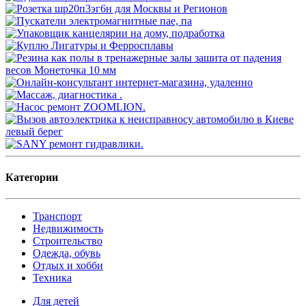
Категории
Транспорт
Недвижимость
Строительство
Одежда, обувь
Отдых и хобби
Техника
Для детей