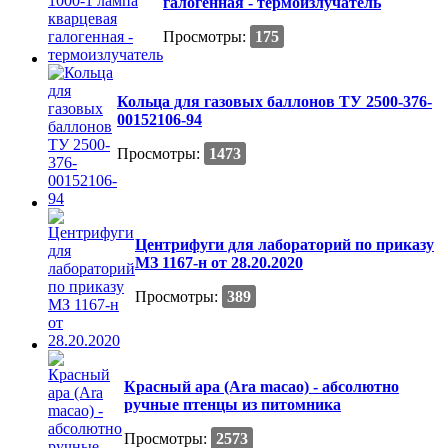
галогенная - термоизлучатель
Просмотры:
175
Кольца для газовых баллонов ТУ 2500-376-
00152106-94
Просмотры:
1473
Центрифуги для лабораторий по приказу
МЗ 1167-н от 28.20.2020
Просмотры:
389
Красный ара (Ara macao) - абсолютно
ручные птенцы из питомника
Просмотры:
2573