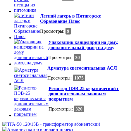
Летний лагерь в Пятигорске
Образование Плюс
Просмотры:
9
Упаковщик канцелярии на дому,
дополнительный доход на дому
Просмотры:
30
Арматура светосигнальная АСЛ
Просмотры:
1075
Резистор ПЭВ-25 керамический с
дополнительным лаковым
покрытием
Просмотры:
320