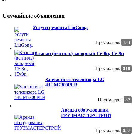
Случайные объявления
Услуги ремонта LiuGong.
Просмотры:
133
Клапан (вентиль) запорный 15ч8п, 15ч9п
Просмотры:
910
Запчасти от телевизора LG
43UM7300PLB
Просмотры:
87
Аренда оборудования,
ГРУЗМАСТЕРСТРОЙ
Просмотры:
957