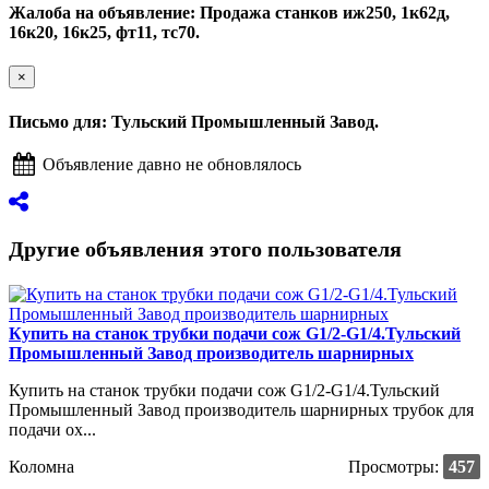
Жалоба на объявление: Продажа станков иж250, 1к62д,
16к20, 16к25, фт11, тс70.
×
Письмо для: Тульский Промышленный Завод.
Объявление давно не обновлялось
Другие объявления этого пользователя
Купить на станок трубки подачи сож G1/2-G1/4.Тульский
Промышленный Завод производитель шарнирных
Купить на станок трубки подачи сож G1/2-G1/4.Тульский
Промышленный Завод производитель шарнирных трубок для
подачи ох...
Коломна
Просмотры:
457