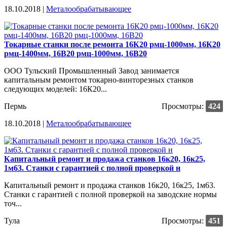
18.10.2018 |
Металообрабатывающее
Токарные станки после ремонта 16К20 рмц-1000мм, 16К20
рмц-1400мм, 16В20 рмц-1000мм, 16В20
ООО Тульский Промышленный Завод занимается
капитальным ремонтом токарно-винторезных станков
следующих моделей: 16К20...
Пермь
Просмотры:
424
18.10.2018 |
Металообрабатывающее
Капитальный ремонт и продажа станков 16к20, 16к25,
1м63. Станки с гарантией с полной проверкой н
Капитальный ремонт и продажа станков 16к20, 16к25, 1м63.
Станки с гарантией с полной проверкой на заводские нормы
точ...
Тула
Просмотры:
451