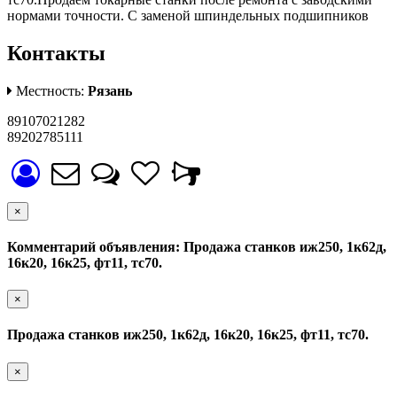
нормами точности. С заменой шпиндельных подшипников
Контакты
Местность:
Рязань
89107021282
89202785111
×
Комментарий объявления: Продажа станков иж250, 1к62д,
16к20, 16к25, фт11, тс70.
×
Продажа станков иж250, 1к62д, 16к20, 16к25, фт11, тс70.
×