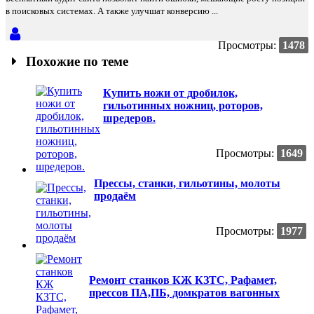
в поисковых системах. А также улучшат конверсию ...
Просмотры:
1478
Похожие по теме
Купить ножи от дробилок,
гильотинных ножниц, роторов,
шредеров.
Просмотры:
1649
Прессы, станки, гильотины, молоты
продаём
Просмотры:
1977
Ремонт станков КЖ КЗТС, Рафамет,
прессов ПА,ПБ, домкратов вагонных