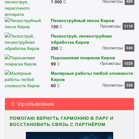
1 000
Просмотры:
480
Пескоструйный песок Киров
150
Просмотры:
1110
Пескоструй, пескоструйная
обработка Киров
250
Просмотры:
340
Порошковая покраска Киров
99
Просмотры:
1029
Малярные работы любой сложности
Киров
60
Просмотры:
326
Vip объявления
ПОМОГАЮ ВЕРНУТЬ ГАРМОНИЮ В ПАРУ И
ВОССТАНОВИТЬ СВЯЗЬ С ПАРТНЁРОМ