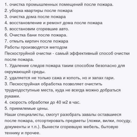
1. очистка промышленных помещений после пожара.
2. уборка квартиры после пожара
3. очистка дома после пожара
4. восстановление и ремонт дома после пожара
5. восстановим сгоревшие авто.
6. Очистка бани после пожара.
7. отмыть кирпич после пожара
Работы производятся методом
Пескоструйной очистки - самый эффективный способ очистки
после пожара.
1. Удаление следов пожара таким способом безопасно для
окружающей среды.
2. удаляется не только сажа и копоть, но и запах гари.
3. Пескоструйная обработка позволяет очистить
труднодоступные места, куда не всегда можно добраться
руками.
4. скорость обработки до 40 м2 в час.
5. приемлемые цены.
Наши специалисты, смогут разобрать завалы оставшиеся
после пожара, отсортировать предметы (ложки, вилки, посуду,
документы и т.п.). Вынести сгоревшую мебель, бытовую
технику и прочее.