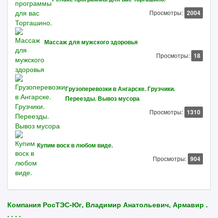
Просмотры:
2004
Массаж для мужского здоровья
Просмотры:
18
Грузоперевозки в Ангарске. Грузчики.
Переезды. Вывоз мусора
Просмотры:
1310
Купим воск в любом виде.
Просмотры:
904
Компания РосТЭС-Юг, Владимир Анатольевич, Армавир .
. . . .