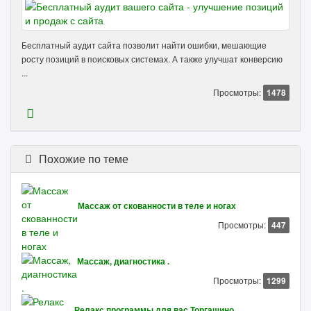
Бесплатный аудит сайта позволит найти ошибки, мешающие
росту позиций в поисковых системах. А также улучшат конверсию
...
Просмотры:
1478
Похожие по теме
Массаж от скованности в теле и ногах
Просмотры:
447
Массаж, диагностика .
Просмотры:
1299
Релакс программы для вас Торгашино.