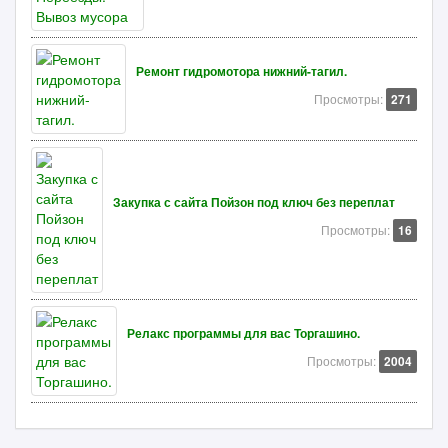
Ремонт гидромотора нижний-тагил.
Просмотры:
271
Закупка с сайта Пойзон под ключ без переплат
Просмотры:
16
Релакс программы для вас Торгашино.
Просмотры:
2004