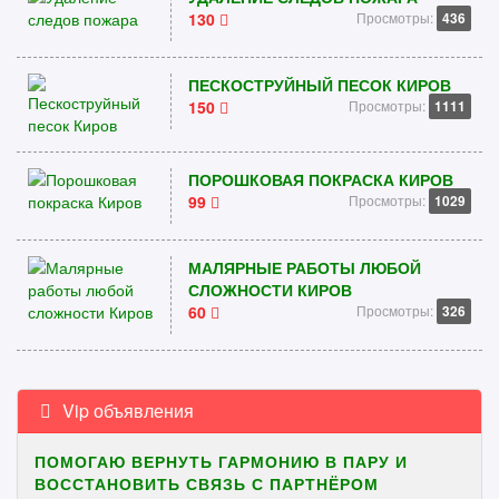
130
Просмотры:
436
ПЕСКОСТРУЙНЫЙ ПЕСОК КИРОВ
150
Просмотры:
1111
ПОРОШКОВАЯ ПОКРАСКА КИРОВ
99
Просмотры:
1029
МАЛЯРНЫЕ РАБОТЫ ЛЮБОЙ
СЛОЖНОСТИ КИРОВ
60
Просмотры:
326
Vip объявления
ПОМОГАЮ ВЕРНУТЬ ГАРМОНИЮ В ПАРУ И
ВОССТАНОВИТЬ СВЯЗЬ С ПАРТНЁРОМ