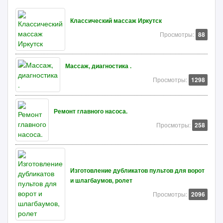
Классический массаж Иркутск
Просмотры:
88
Массаж, диагностика .
Просмотры:
1298
Ремонт главного насоса.
Просмотры:
258
Изготовление дубликатов пультов для ворот
и шлагбаумов, ролет
Просмотры:
2096