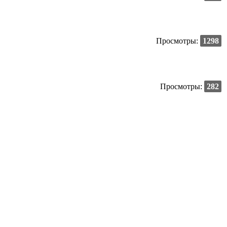
Просмотры:
1298
Просмотры:
282