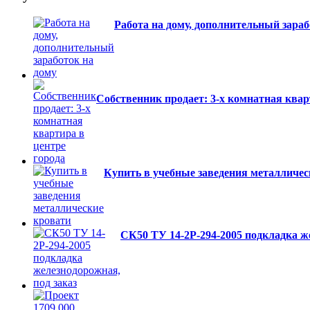
Работа на дому, дополнительный зараб
Собственник продает: 3-х комнатная квар
Купить в учебные заведения металличес
СК50 ТУ 14-2Р-294-2005 подкладка ж