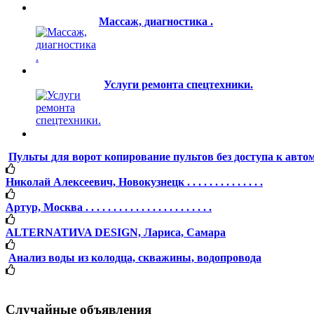
Массаж, диагностика .
Услуги ремонта спецтехники.
Пульты для ворот копирование пультов без доступа к авто
Николай Алексеевич, Новокузнецк . . . . . . . . . . . . . .
Артур, Москва . . . . . . . . . . . . . . . . . . . . . . .
ALTERNATИVA DESIGN, Лариса, Самара
Анализ воды из колодца, скважины, водопровода
Случайные объявления