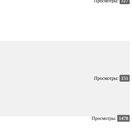
Просмотры:
527
Просмотры:
151
Просмотры:
1478