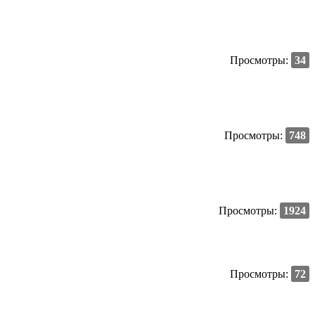
Просмотры:
34
Просмотры:
748
Просмотры:
1924
Просмотры:
72