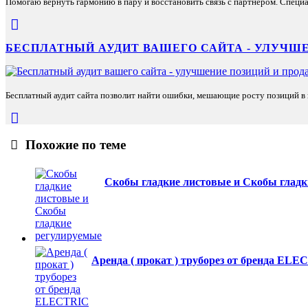
Помогаю вернуть гармонию в пару и восстановить связь с партнёром. Специа
БЕСПЛАТНЫЙ АУДИТ ВАШЕГО САЙТА - УЛУЧШЕ
Бесплатный аудит сайта позволит найти ошибки, мешающие росту позиций в п
Похожие по теме
Скобы гладкие листовые и Скобы гладк
Аренда ( прокат ) труборез от бренда E