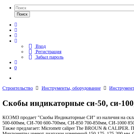
Поиск
Вход
Регистрация
Забыл пароль
0
Строительство
Инструменты, оборудование
Инструмен
Скобы индикаторные си-50, си-100, с
КОЭМЗ продает "Скобы Индикаторные СИ" из наличия на склад
500-600мм, СИ-700 600-700мм, СИ-850 700-850мм, СИ-1000 85
Также предлагает: Micrometr caliper The BROUN & CALIPER.
Микрометры имеют диапазон измерений 150-175, 175-200 мм. 