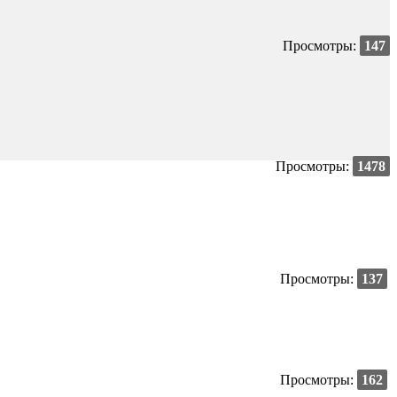
Просмотры:
147
Просмотры:
1478
Просмотры:
137
Просмотры:
162