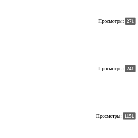
.
Просмотры:
271
Просмотры:
241
Просмотры:
1151