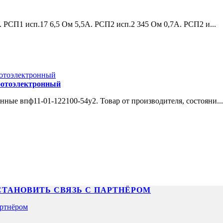
РСП1 исп.17 6,5 Ом 5,5А. РСП2 исп.2 345 Ом 0,7А. РСП2 и...
фотоэлектронный
ные впф11-01-122100-54у2. Товар от производителя, состояни...
СТАНОВИТЬ СВЯЗЬ С ПАРТНЁРОМ