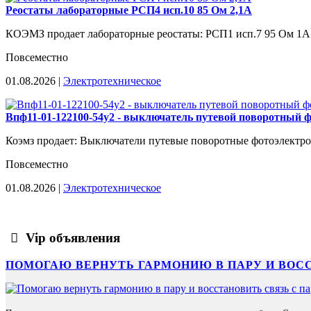
Реостаты лабораторные РСП4 исп.10 85 Ом 2,1А
КОЭМЗ продает лабораторные реостаты: РСП1 исп.7 95 Ом 1А. 
Повсеместно
01.08.2026 |
Электротехническое
Впф11-01-122100-54у2 - выключатель путевой поворотный 
Коэмз продает: Выключатели путевые поворотные фотоэлектрон
Повсеместно
01.08.2026 |
Электротехническое
Vip объявления
ПОМОГАЮ ВЕРНУТЬ ГАРМОНИЮ В ПАРУ И ВОС