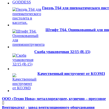
Гвоздь T64 для пневматического пист
Штифт T64. Оцинкованный для пн
Скоба упаковочная 32/15 (R-15)
Качественный инструмент от КОЭМЗ
ООО «Техно Нова» металлорежущее, кузнечно – прессовое
Вентпродукт - завод вентиляционного оборудования