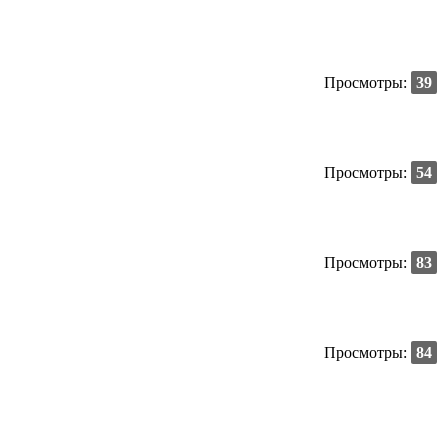
Просмотры:
39
Просмотры:
54
Просмотры:
83
Просмотры:
84