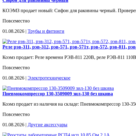
Сифон для раковины черный
КОЭМЗ продает новый: Сифон для раковины черный. Проверенн
Повсеместно
01.08.2026 |
Трубы и фитинги
Реле рэв-311, рэв-312, рэв-571, рэв-571т, рэв-572, рэв-811, рэв
Коэмз продает: Реле времени РЭВ-811 220В, реле РЭВ-811 110В
Повсеместно
01.08.2026 |
Электротехническое
Пневмокомпрессор 130-3509009 зил-130 без шкива
Коэмз продает из наличия на складе: Пневмокомпрессор 130-350
Повсеместно
01.08.2026 |
Другие аксессуары