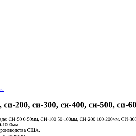
ты
и-200, си-300, си-400, си-500, си-60
е: СИ-50 0-50мм, СИ-100 50-100мм, СИ-200 100-200мм, СИ-300
0-1000мм.
 Производства США.
С паспортом.