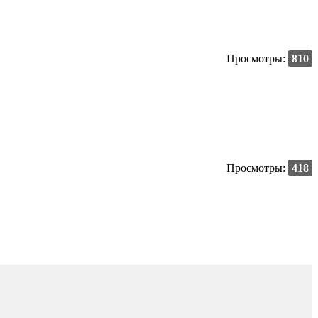
Просмотры:
810
Просмотры:
418