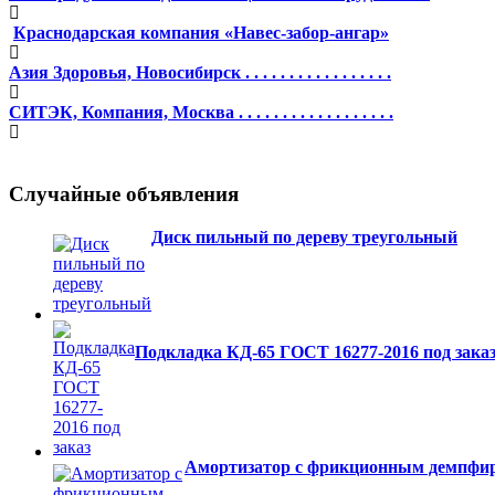
Краснодарская компания «Навес-забор-ангар»
Азия Здоровья, Новосибирск . . . . . . . . . . . . . . . . .
СИТЭК, Компания, Москва . . . . . . . . . . . . . . . . . .
Случайные объявления
Диск пильный по дереву треугольный
Подкладка КД-65 ГОСТ 16277-2016 под зака
Амортизатор с фрикционным демпфи