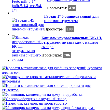
Просмотры:
478
Гвоздь T45 оцинкованный для
пневмоинтрумента
Просмотры:
108
Башмак искробезопасный БК-1Л,
отгружаем по заявкам с нашего
склада
Просмотры:
706