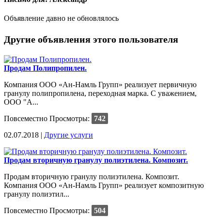
Объявление давно не обновлялось
Другие объявления этого пользователя
Продам Полипропилен.
Компания ООО «Ан-Намль Групп» реализует первичную
гранулу полипропилена, переходная марка. C уважением,
ООО "А...
Повсеместно
Просмотры:
742
02.07.2018 |
Другие услуги
Продам вторичную гранулу полиэтилена. Композит.
Продам вторичную гранулу полиэтилена. Композит.
Компания ООО «Ан-Намль Групп» реализует композитную
гранулу полиэтил...
Повсеместно
Просмотры:
504