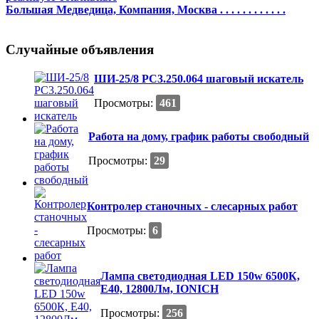
Большая Медведица, Компания, Москва . . . . . . . . . . . .
Случайные объявления
ШИ-25/8 РС3.250.064 шаговый искатель
Просмотры:
461
Работа на дому, график работы свободный
Просмотры:
29
Контролер станочных - слесарных работ
Просмотры:
6
Лампа светодиодная LED 150w 6500К,
E40, 12800Лм, IONICH
Просмотры:
256