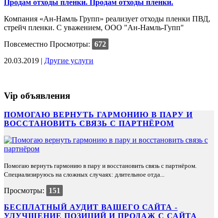
Продам отходы пленки. Продам отходы пленки.
Компания «Ан-Намль Групп» реализует отходы пленки ПВД,
стрейч пленки. C уважением, ООО "Ан-Намль-Гупп"
Повсеместно
Просмотры:
672
20.03.2019 |
Другие услуги
Vip объявления
ПОМОГАЮ ВЕРНУТЬ ГАРМОНИЮ В ПАРУ И
ВОССТАНОВИТЬ СВЯЗЬ С ПАРТНЁРОМ
Помогаю вернуть гармонию в пару и восстановить связь с партнёром.
Специализируюсь на сложных случаях: длительное отда...
Просмотры:
151
БЕСПЛАТНЫЙ АУДИТ ВАШЕГО САЙТА -
УЛУЧШЕНИЕ ПОЗИЦИЙ И ПРОДАЖ С САЙТА