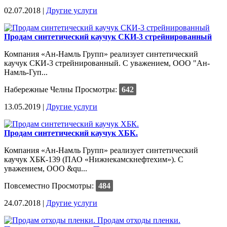
02.07.2018 |
Другие услуги
Продам синтетический каучук СКИ-3 стрейнированный
Компания «Ан-Намль Групп» реализует синтетический
каучук СКИ-3 стрейнированный. C уважением, ООО "Ан-
Намль-Гуп...
Набережные Челны
Просмотры:
642
13.05.2019 |
Другие услуги
Продам синтетический каучук ХБК.
Компания «Ан-Намль Групп» реализует синтетический
каучук ХБК-139 (ПАО «Нижнекамскнефтехим»). C
уважением, ООО &qu...
Повсеместно
Просмотры:
484
24.07.2018 |
Другие услуги