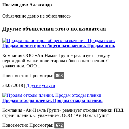
Письмо для: Александр
Объявление давно не обновлялось
Другие объявления этого пользователя
Продам полистирол общего назначения. Продам псон.
Компания ООО «Ан-Намль Групп» реализует гранулу
переходной марки полистирола общего назначения. C
уважением, ООО ...
Повсеместно
Просмотры:
808
24.07.2018 |
Другие услуги
Продам отходы пленки. Продам отходы пленки.
Компания «Ан-Намль Групп» реализует отходы пленки ПВД,
стрейч пленки. C уважением, ООО "Ан-Намль-Гупп"
Повсеместно
Просмотры:
672