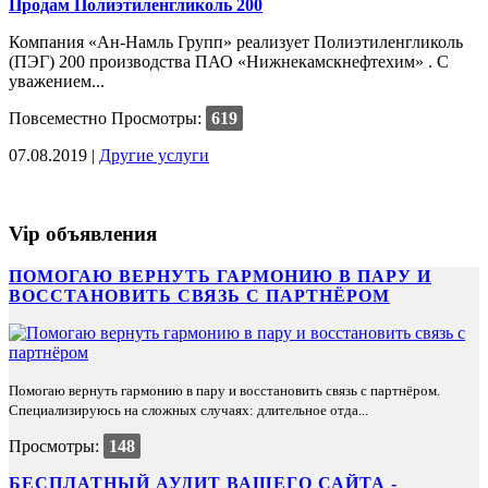
Продам Полиэтиленгликоль 200
Компания «Ан-Намль Групп» реализует Полиэтиленгликоль
(ПЭГ) 200 производства ПАО «Нижнекамскнефтехим» . C
уважением...
Повсеместно
Просмотры:
619
07.08.2019 |
Другие услуги
Vip объявления
ПОМОГАЮ ВЕРНУТЬ ГАРМОНИЮ В ПАРУ И
ВОССТАНОВИТЬ СВЯЗЬ С ПАРТНЁРОМ
Помогаю вернуть гармонию в пару и восстановить связь с партнёром.
Специализируюсь на сложных случаях: длительное отда...
Просмотры:
148
БЕСПЛАТНЫЙ АУДИТ ВАШЕГО САЙТА -