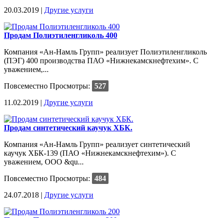
20.03.2019 |
Другие услуги
Продам Полиэтиленгликоль 400
Компания «Ан-Намль Групп» реализует Полиэтиленгликоль
(ПЭГ) 400 производства ПАО «Нижнекамскнефтехим». C
уважением,...
Повсеместно
Просмотры:
527
11.02.2019 |
Другие услуги
Продам синтетический каучук ХБК.
Компания «Ан-Намль Групп» реализует синтетический
каучук ХБК-139 (ПАО «Нижнекамскнефтехим»). C
уважением, ООО &qu...
Повсеместно
Просмотры:
484
24.07.2018 |
Другие услуги