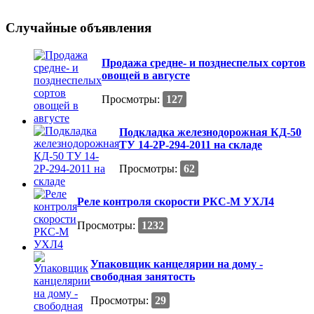
Случайные объявления
Продажа средне- и позднеспелых сортов
овощей в августе
Просмотры:
127
Подкладка железнодорожная КД-50
ТУ 14-2Р-294-2011 на складе
Просмотры:
62
Реле контроля скорости РКС-М УХЛ4
Просмотры:
1232
Упаковщик канцелярии на дому -
свободная занятость
Просмотры:
29