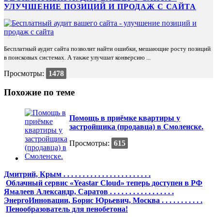
УЛУЧШЕНИЕ ПОЗИЦИЙ И ПРОДАЖ С САЙТА
Бесплатный аудит сайта позволит найти ошибки, мешающие росту позиций
в поисковых системах. А также улучшат конверсию ...
Просмотры:
1478
Похожие по теме
Помощь в приёмке квартиры у
застройщика (продавца) в Смоленске.
Просмотры:
615
Дмитрий, Крым . . . . . . . . . . . . . . . . . . . . . . .
Облачный сервис «Yeastar Cloud» теперь доступен в РФ
Ямалеев Александр, Саратов . . . . . . . . . . . . . . . . .
ЭнергоИнновации, Борис Юрьевич, Москва . . . . . . . . . . .
Пенообразователь для пенобетона!