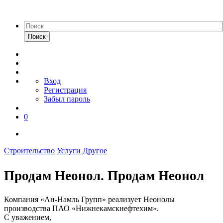
Поиск
Вход
Регистрация
Забыл пароль
0
Строительство
Услуги
Другое
Продам Неонол. Продам Неонол
Компания «Ан-Намль Групп» реализует Неонолы
производства ПАО «Нижнекамскнефтехим».
C уважением,