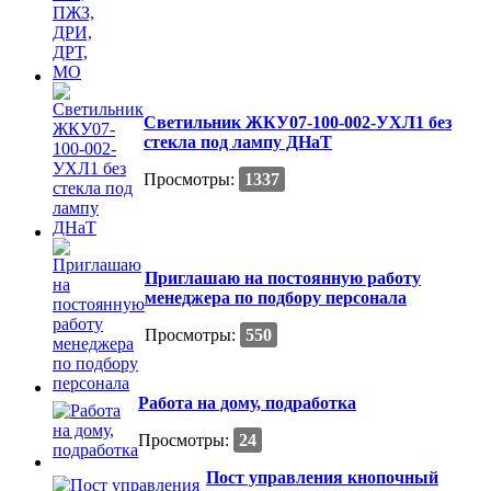
Светильник ЖКУ07-100-002-УХЛ1 без
стекла под лампу ДНаТ
Просмотры:
1337
Приглашаю на постоянную работу
менеджера по подбору персонала
Просмотры:
550
Работа на дому, подработка
Просмотры:
24
Пост управления кнопочный