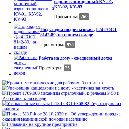
взрывозащищенный КУ-91,
КУ-92, КУ-93
Просмотры:
260
Подкладка подрельсовая Д-24 ГОСТ
8142-89, на нашем складе
Просмотры:
975
Работа на дому - ежедневный доход
Просмотры:
25