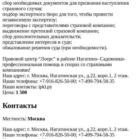
сбор необходимых документов для признания наступления
страхового случая;
подбор экспертного бюро для того, чтобы провести
независимую экспертизу;
переговоры с представителями страховой компании;
выдвижение претензий страховой компании;
сбор дополнительных доказательств;
представление интересов в суде;
обжалование решения суда (при необходимости).
Правовой центр “Лоерс" в районе Нагатино- Садовники-
профессиональная помощь в спорах со страховыми
компаниями!
Наш адрес: г. Москва, Нагатинская ул., д.22, корп.1, 2 этаж.
Наши телефоны: +7-916-826-50-00; +7-499-794-58-35
Наши контакты: ipkl.ру
Цена:
1 500
Контакты
Местность:
Москва
Наш адрес: г. Москва, Нагатинская ул., д.22, корп.1, 2 этаж.
Наши телефоны: +7-916-826-50-00; +7-499-794-58-35