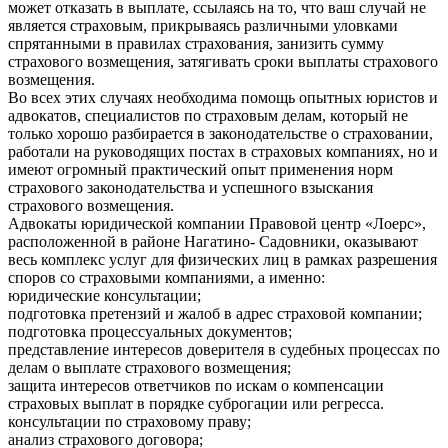
может отказать в выплате, ссылаясь на то, что ваш случай не
является страховым, прикрываясь различными уловками
спрятанными в правилах страхования, занизить сумму
страхового возмещения, затягивать сроки выплаты страхового
возмещения.
Во всех этих случаях необходима помощь опытных юристов и
адвокатов, специалистов по страховым делам, который не
только хорошо разбирается в законодательстве о страховании,
работали на руководящих постах в страховых компаниях, но и
имеют огромный практический опыт применения норм
страхового законодательства и успешного взыскания
страхового возмещения.
Адвокаты юридической компании Правовой центр «Лоерс»,
расположенной в районе Нагатино- Садовники, оказывают
весь комплекс услуг для физических лиц в рамках разрешения
споров со страховыми компаниями, а именно:
юридические консультации;
подготовка претензий и жалоб в адрес страховой компании;
подготовка процессуальных документов;
представление интересов доверителя в судебных процессах по
делам о выплате страхового возмещения;
защита интересов ответчиков по искам о компенсации
страховых выплат в порядке суброгации или регресса.
консультации по страховому праву;
анализ страхового договора;