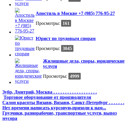
Апостиль в Москве +7 (985) 776-95-27
Просмотры:
161
Юрист по трудовым спорам
Просмотры:
3045
Жилищные дела, споры, юридические
услуги
Просмотры:
4999
Зубр, Дмитрий, Москва . . . . . . . . . . . . . . . . . . .
Торговое оборудование от производителя
Cалон красоты Визави, Визави, Санкт-Петербург . . . . . . .
Нет времени написать курсовую,приходи к нам...
Грузчики, разнорабочие, транспортные услуги, вывоз
мусора