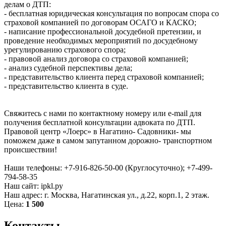
делам о ДТП:
- бесплатная юридическая консультация по вопросам спора со
страховой компанией по договорам ОСАГО и КАСКО;
- написание профессиональной досудебной претензии, и
проведение необходимых мероприятий по досудебному
урегулированию страхового спора;
- правовой анализ договора со страховой компанией;
- анализ судебной перспективы дела;
- представительство клиента перед страховой компанией;
- представительство клиента в суде.
Свяжитесь с нами по контактному номеру или e-mail для
получения бесплатной консультации адвоката по ДТП.
Правовой центр «Лоерс» в Нагатино- Садовники- мы
поможем даже в самом запутанном дорожно- транспортном
происшествии!
Наши телефоны: +7-916-826-50-00 (Круглосуточно); +7-499-
794-58-35
Наш сайт: ipkl.ру
Наш адрес: г. Москва, Нагатинская ул., д.22, корп.1, 2 этаж.
Цена:
1 500
Контакты