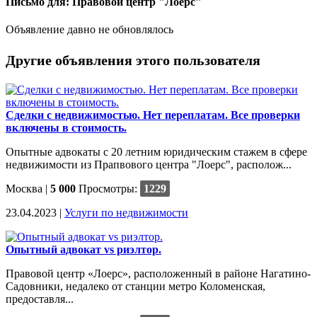
Письмо для: Правовой центр "Лоерс"
Объявление давно не обновлялось
Другие объявления этого пользователя
Сделки с недвижимостью. Нет переплатам. Все проверки
включены в стоимость.
Опытные адвокаты с 20 летним юридическим стажем в сфере
недвижимости из Прапвового центра "Лоерс", располож...
Москва
|
5 000
Просмотры:
1229
23.04.2023 |
Услуги по недвижимости
Опытный адвокат vs риэлтор.
Правовой центр «Лоерс», расположенный в районе Нагатино-
Садовники, недалеко от станции метро Коломенская,
предоставля...