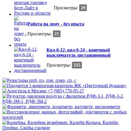
Просмотры:
29
Работа на дому - без опыта
Просмотры:
21
Квд-6-12, квд-6-24 - конечный
выключатель дистанционный
Просмотры:
335