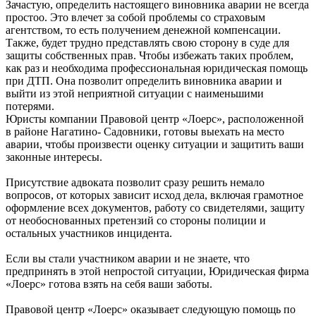
Зачастую, определить настоящего виновника аварии не всегда
простоо. Это влечет за собой проблемы со страховым
агентством, то есть получением денежной компенсации.
Также, будет трудно представлять свою сторону в суде для
защиты собственных прав. Чтобы избежать таких проблем,
как раз и необходима профессиональная юридическая помощь
при ДТП. Она позволит определить виновника аварии и
выйти из этой неприятной ситуации с наименьшими
потерями.
Юристы компании Правовой центр «Лоерс», расположенной
в районе Нагатино- Садовники, готовы выехать на место
аварии, чтобы произвести оценку ситуации и защитить ваши
законные интересы.
Присутствие адвоката позволит сразу решить немало
вопросов, от которых зависит исход дела, включая грамотное
оформление всех документов, работу со свидетелями, защиту
от необоснованных претензий со стороны полиции и
остальных участников инцидента.
Если вы стали участником аварии и не знаете, что
предпринять в этой непростой ситуации, Юридическая фирма
«Лоерс» готова взять на себя ваши заботы.
Правовой центр «Лоерс» оказывает следующую помощь по