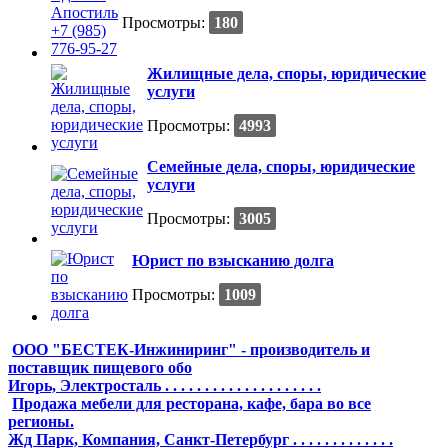
Просмотры:
180
Жилищные дела, споры, юридические
услуги
Просмотры:
4993
Семейные дела, споры, юридические
услуги
Просмотры:
3005
Юрист по взысканию долга
Просмотры:
1009
ООО "БЕСТЕК-Инжиниринг" - производитель и
поставщик пищевого обо
Игорь, Электросталь . . . . . . . . . . . . . . . . . . . .
Продажа мебели для ресторана, кафе, бара во все
регионы.
Жд Парк, Компания, Санкт-Петербург . . . . . . . . . . . . .