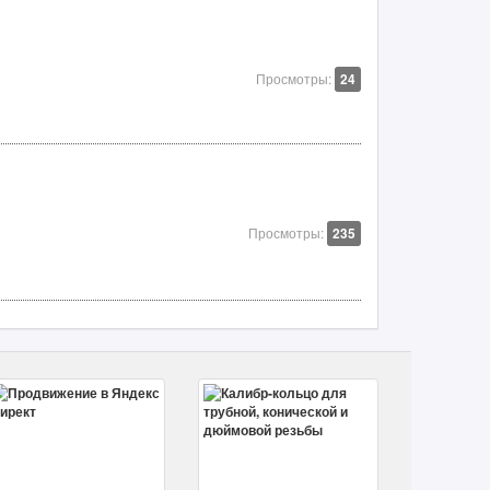
Просмотры:
24
Просмотры:
235