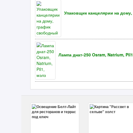
Упаковщик канцелярии на дому
Лампа днат-250 Osram, Natrium, Pil1