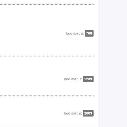
Просмотры:
708
Просмотры:
1239
Просмотры:
2003