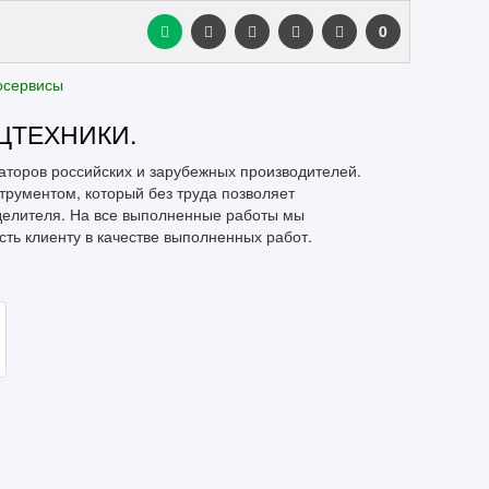
0
осервисы
ЦТЕХНИКИ.
ваторов российских и зарубежных производителей.
рументом, который без труда позволяет
делителя. На все выполненные работы мы
сть клиенту в качестве выполненных работ.