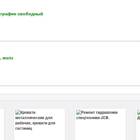
, график свободный
, мэлз