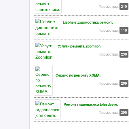
Просмотры:
210
Liebherr диагностика ремонт.
Просмотры:
110
Услуги ремонта Zoomlion.
Просмотры:
230
Сервис по ремонту XGMA.
Просмотры:
209
Ремонт гидронасоса john deere.
Просмотры:
255