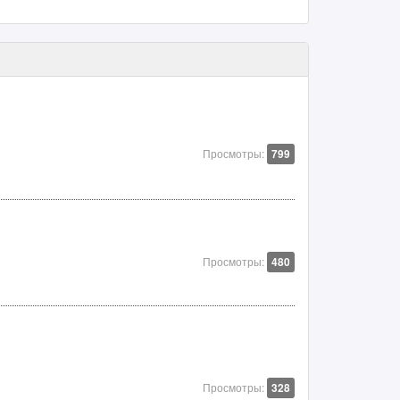
Просмотры:
799
Просмотры:
480
Просмотры:
328