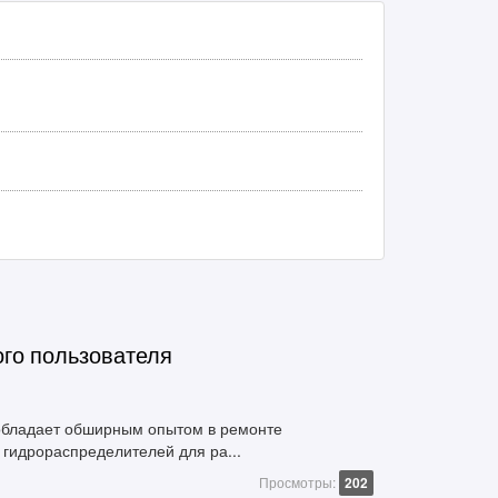
ого пользователя
обладает обширным опытом в ремонте
 гидрораспределителей для ра...
Просмотры:
202