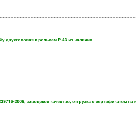
б/у двухголовая к рельсам Р-43 из наличия
239716-2006, заводское качество, отгрузка с сертификатом на