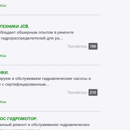
исы
ТЕХНИКИ JCB.
обладает обширным опытом в ремонте
 гидрораспределителей для ра...
Просмотры:
190
исы
ИКИ.
руем и обслуживаем гидравлические насосы и
у с сертифицированным...
Просмотры:
210
исы
ОС ГИДРОМОТОР.
нный ремонт и обслуживание гидравлических