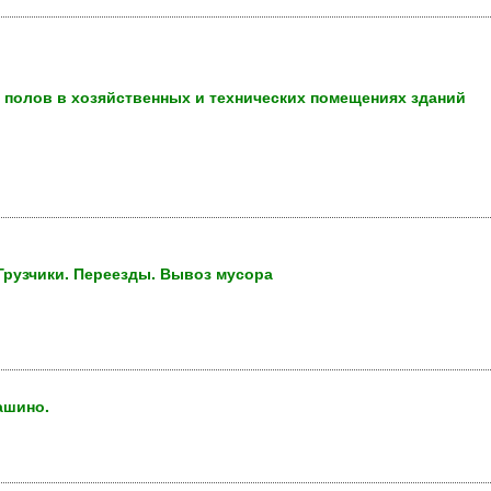
и полов в хозяйственных и технических помещениях зданий
 Грузчики. Переезды. Вывоз мусора
ашино.