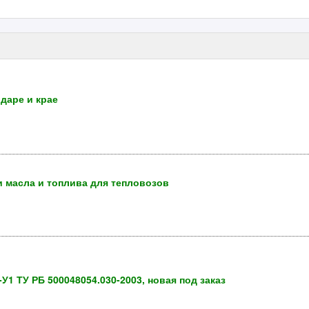
даре и крае
 масла и топлива для тепловозов
У1 ТУ РБ 500048054.030-2003, новая под заказ