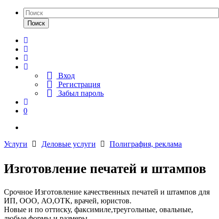
Поиск
Вход
Регистрация
Забыл пароль
0
Услуги
Деловые услуги
Полиграфия, реклама
Изготовление печатей и штампов
Срочное Изготовление качественных печатей и штампов для
ИП, ООО, АО,ОТК, врачей, юристов.
Новые и по оттиску, факсимиле,треугольные, овальные,
любые формы и размеры.