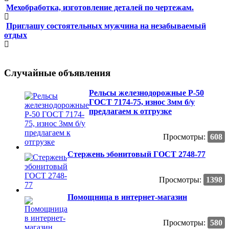
Мехобработка, изготовление деталей по чертежам.
Приглашу состоятельных мужчина на незабываемый
отдых
Случайные объявления
Рельсы железнодорожные Р-50
ГОСТ 7174-75, износ 3мм б/у
предлагаем к отгрузке
Просмотры:
608
Стержень эбонитовый ГОСТ 2748-77
Просмотры:
1398
Помощница в интернет-магазин
Просмотры:
580