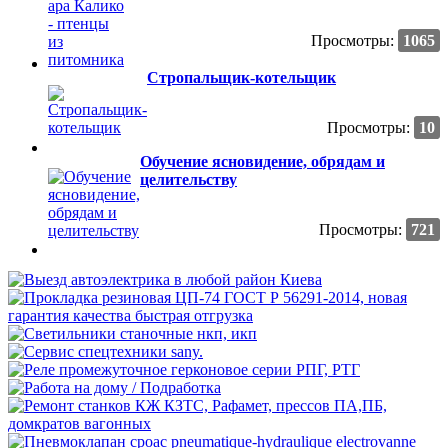
Просмотры:
1065
Стропальщик-котельщик
Просмотры:
10
Обучение ясновидение, обрядам и
целительству
Просмотры:
721