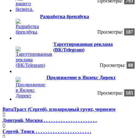
Просмотры:
793
Разработка брендбука
Просмотры:
187
Таргетированная реклама
(ВК/Telegram)
Просмотры:
88
Продвижение в Яндекс Директ
Просмотры:
185
ВитаТраст (Сергей), плодородный грунт, чернозем
Дмитрий, Москва . . . . . . . . . . . . . . . . . . . . . .
Сергей, Томск . . . . . . . . . . . . . . . . . . . . . . .