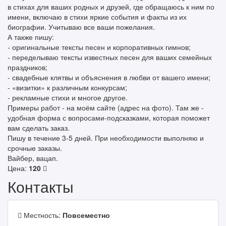
в стихах для ваших родных и друзей, где обращаюсь к ним по
имени, включаю в стихи яркие события и факты из их
биографии. Учитываю все ваши пожелания.
А также пишу:
- оригинальные тексты песен и корпоративных гимнов;
- переделываю тексты известных песен для ваших семейных
праздников;
- свадебные клятвы и объяснения в любви от вашего имени;
- «визитки» к различным конкурсам;
- рекламные стихи и многое другое.
Примеры работ - на моём сайте (адрес на фото). Там же -
удобная форма с вопросами-подсказками, которая поможет
вам сделать заказ.
Пишу в течение 3-5 дней. При необходимости выполняю и
срочные заказы.
Вайбер, вацап.
Цена:
120
Контакты
Местность:
Повсеместно