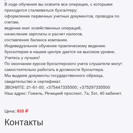
В ходе обучения вы освоите все операции, с которыми
приходится сталкиваться бухгалтеру:
оформление первичных учетных документов, проводок по
счетам,
ведение книг хозяйственных операций,
начисление зарплаты и расчет налогов,
составление баланса компании.
Индивидуальное обучение практическому ведению
бухгалтерии в нашем центре дается на высоком уровне.
Учитесь у лучших!
По окончании курсов бухгалтерского учета слушатели могут
самостоятельно работать в должности бухгалтера.
Мы выдаем документы государственного образца,
свидетельство и сертификат.
ЗВОНИТЕ: 21-61-00; +375447335500; +375297335500
Наш адрес: Гомель, Речицкий проспект, 7а, 5эт, 40 кабинет.
Цена:
935
Контакты