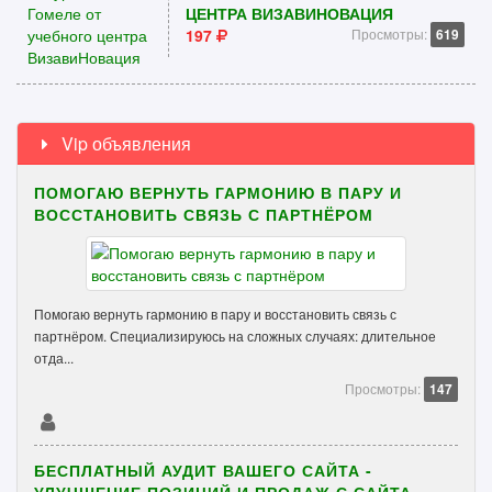
ЦЕНТРА ВИЗАВИНОВАЦИЯ
197
Просмотры:
619
Vip объявления
ПОМОГАЮ ВЕРНУТЬ ГАРМОНИЮ В ПАРУ И
ВОССТАНОВИТЬ СВЯЗЬ С ПАРТНЁРОМ
Помогаю вернуть гармонию в пару и восстановить связь с
партнёром. Специализируюсь на сложных случаях: длительное
отда...
Просмотры:
147
БЕСПЛАТНЫЙ АУДИТ ВАШЕГО САЙТА -