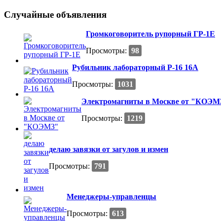
Случайные объявления
Громкоговоритель рупорный ГР-1Е
Просмотры:
98
Рубильник лабораторный Р-16 16А
Просмотры:
1031
Электромагниты в Москве от "КОЭМ
Просмотры:
1219
делаю завязки от загулов и измен
Просмотры:
791
Менеджеры-управленцы
Просмотры:
613