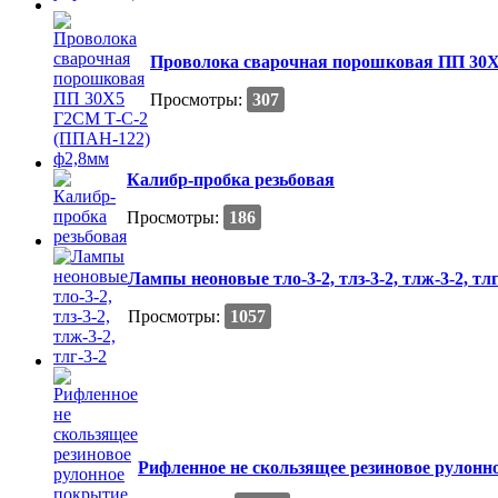
Проволока сварочная порошковая ПП 30Х
Просмотры:
307
Калибр-пробка резьбовая
Просмотры:
186
Лампы неоновые тло-3-2, тлз-3-2, тлж-3-2, тлг
Просмотры:
1057
Рифленное не скользящее резиновое рулонно