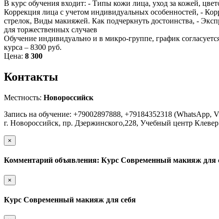
В курс обучения входит: - Типы кожи лица, уход за кожей, цве
Коррекция лица с учетом индивидуальных особенностей, - Корре
стрелок, Виды макияжей. Как подчеркнуть достоинства, - Экс
для торжественных случаев
Обучение индивидуально и в микро-группе, график согласуется
курса – 8300 руб.
Цена:
8 300
Контакты
Местность:
Новороссийск
Запись на обучение: +79002897888, +79184352318 (WhatsApp, Vi
г. Новороссийск, пр. Дзержинского,228, Учебный центр Клевер
×
Комментарий объявления: Курс Современный макияж для 
×
Курс Современный макияж для себя