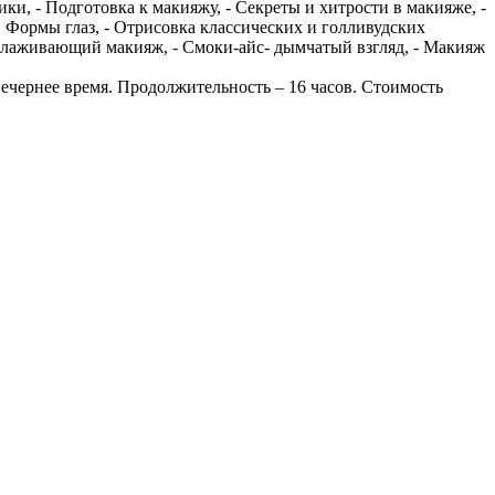
ки, - Подготовка к макияжу, - Секреты и хитрости в макияже, -
. Формы глаз, - Отрисовка классических и голливудских
молаживающий макияж, - Смоки-айс- дымчатый взгляд, - Макияж
вечернее время. Продолжительность – 16 часов. Стоимость