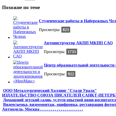
Похожие по теме
Студенческие работы в Набережных Че
Просмотры:
823
Автоинструктор АКПП МКПП САО
Просмотры:
1733
Центр образовательной деятельност
Просмотры:
922
ООО Металлургический Холдинг "Стали Урала"
ИЗДАТЕЛЬСТВО СОЮЗА ПИСАТЕЛЕЙ САНКТ-ПЕТЕРБ
Домашний детский садик, услуги опытной няни-воспитате
Видеосъемка, видеомонтаж, оцифровка, реставрация фото
Автмодель, Москва . . . . . . . . . . . . . . . . . . . . .