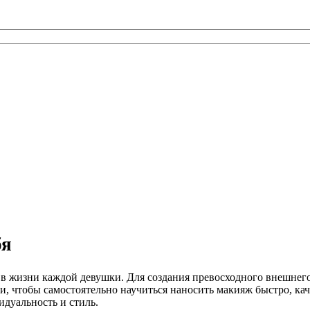
бя
 жизни каждой девушки. Для создания превосходного внешнего в
, чтобы самостоятельно научиться наносить макияж быстро, кач
идуальность и стиль.