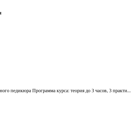
я
ого педикюра Программа курса: теория до 3 часов, 3 практи...