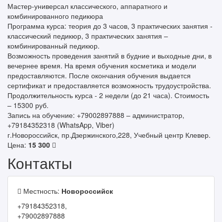
Мастер-универсал классического, аппаратного и
комбинированного педикюра
Программа курса: теория до 3 часов, 3 практических занятия -
классический педикюр, 3 практических занятия –
комбинированный педикюр.
Возможность проведения занятий в будние и выходные дни, в
вечернее время. На время обучения косметика и модели
предоставляются. После окончания обучения выдается
сертификат и предоставляется возможность трудоустройства.
Продолжительность курса - 2 недели (до 21 часа). Стоимость
– 15300 руб.
Запись на обучение: +79002897888 – администратор,
+79184352318 (WhatsApp, Viber)
г.Новороссийск, пр.Дзержинского,228, Учебный центр Клевер.
Цена:
15 300
Контакты
Местность:
Новороссийск
+79184352318,
+79002897888