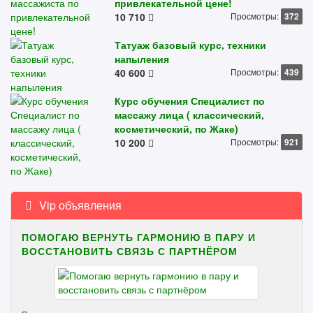
привлекательной цене!
10 710
Просмотры:
372
Татуаж базовый курс, техники
напыления
40 600
Просмотры:
439
Курс обучения Специалист по
массажу лица ( классический,
косметический, по Жаке)
10 200
Просмотры:
921
Vip объявления
ПОМОГАЮ ВЕРНУТЬ ГАРМОНИЮ В ПАРУ И
ВОССТАНОВИТЬ СВЯЗЬ С ПАРТНЁРОМ