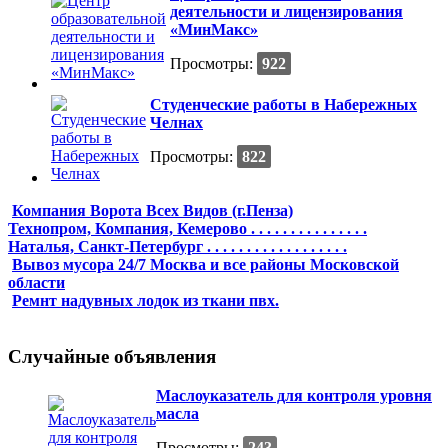
деятельности и лицензирования
«МинМакс»
Просмотры:
922
Студенческие работы в Набережных
Челнах
Просмотры:
822
Компания Ворота Всех Видов (г.Пенза)
Технопром, Компания, Кемерово . . . . . . . . . . . . . . .
Наталья, Санкт-Петербург . . . . . . . . . . . . . . . . . .
Вывоз мусора 24/7 Москва и все районы Московской
области
Ремнт надувных лодок из ткани пвх.
Случайные объявления
Маслоуказатель для контроля уровня
масла
Просмотры:
243