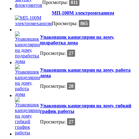
Просмотры:
811
МП-100М электромеханизм
Просмотры:
865
Упаковщик канцелярии на дому,
подработка дома
Просмотры:
27
Упаковщик канцелярии на дому, работа
дома
Просмотры:
28
Упаковщик канцелярии на дому, гибкий
график работы
Просмотры:
27