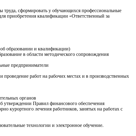
аны труда, сформировать у обучающихся профессиональные
 для приобретения квалификации «Ответственный за
 об образовании и квалификации)
разование в области методического сопровождения
альные предприниматели
и проведение работ на рабочих местах и в производственных
ительных органов
«Об утверждении Правил финансового обеспечения
но курортного лечения работников, занятых на работах с
овательные технологии и электронное обучение.