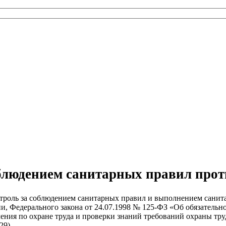
облюдением санитарных правил про
оль за соблюдением санитарных правил и выполнением санита
и, Федерального закона от 24.07.1998 № 125-ФЗ «Об обязательн
ения по охране труда и проверки знаний требований охраны тр
29)