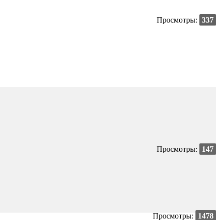
Просмотры:
337
Просмотры:
147
Просмотры:
1478