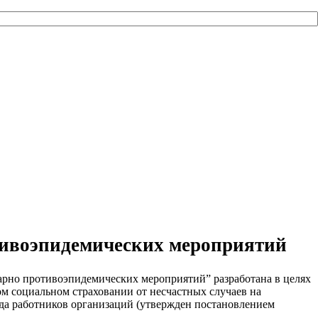
тивоэпидемических мероприятий
рно противоэпидемических мероприятий” разработана в целях
ом социальном страховании от несчастных случаев на
уда работников организаций (утвержден постановлением