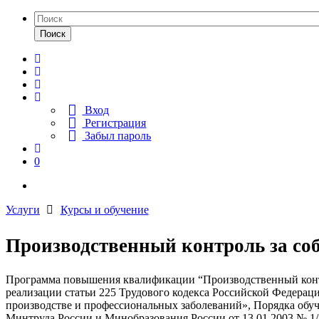
Поиск
Вход
Регистрация
Забыл пароль
0
Услуги
Курсы и обучение
Производственный контроль за с
Программа повышения квалификации “Производственный контр
реализации статьи 225 Трудового кодекса Российской Федераци
производстве и профессиональных заболеваний», Порядка обуч
Минтруда России и Минобразования России от 13.01.2003 № 1/