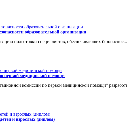
езопасности образовательной организации
зацию подготовки специалистов, обеспечивающих безопаснос...
ию первой медицинской помощи
ационной комиссии по первой медицинской помощи” разработан
детей и взрослых (диплом)