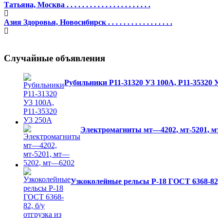
Татьяна, Москва . . . . . . . . . . . . . . . . . . . . . .
Азия Здоровья, Новосибирск . . . . . . . . . . . . . . . . .
Случайные объявления
Рубильники Р11-31320 У3 100А, Р11-35320 
Электромагниты мт—4202, мт-5201, 
Узкоколейные рельсы Р-18 ГОСТ 6368-82,