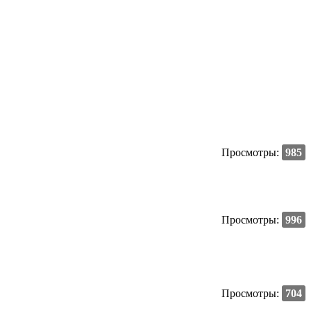
Просмотры:
985
Просмотры:
996
Просмотры:
704