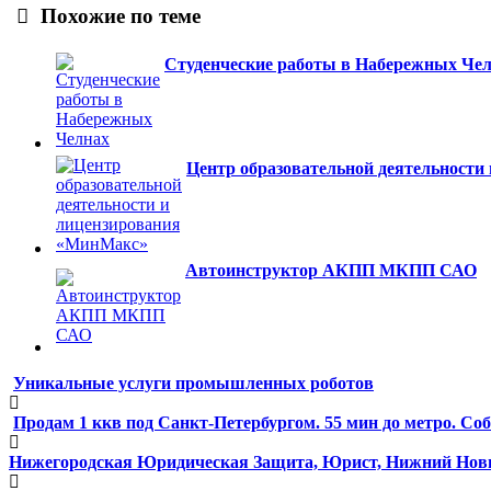
Похожие по теме
Студенческие работы в Набережных Че
Центр образовательной деятельност
Автоинструктор АКПП МКПП САО
Уникальные услуги промышленных роботов
Продам 1 ккв под Санкт-Петербургом. 55 мин до метро. Со
Нижегородская Юридическая Защита, Юрист, Нижний Новго