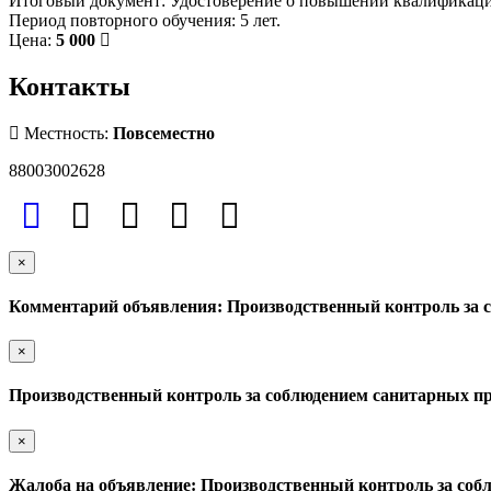
Итоговый документ: Удостоверение о повышении квалификации
Период повторного обучения: 5 лет.
Цена:
5 000
Контакты
Местность:
Повсеместно
88003002628
×
Комментарий объявления: Производственный контроль за 
×
Производственный контроль за соблюдением санитарных п
×
Жалоба на объявление: Производственный контроль за со