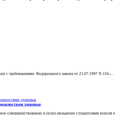
 с требованиями: Федерального закона от 21.07.1997 N 116-...
зможностями здоровья
е совершенствование и (или) овладение слушателями курсов н.