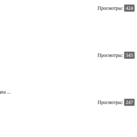
Просмотры:
424
Просмотры:
545
а ...
Просмотры:
247