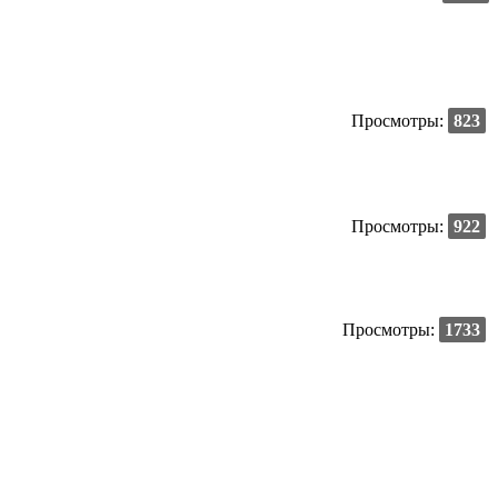
Просмотры:
823
Просмотры:
922
Просмотры:
1733