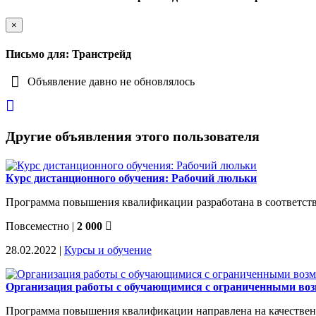
×
Письмо для: Транстрейд
Объявление давно не обновлялось
Другие объявления этого пользователя
Курс дистанционного обучения: Рабочий люльки
Программа повышения квалификации разработана в соответствии
Повсеместно
|
2 000
28.02.2022 |
Курсы и обучение
Организация работы с обучающимися с ограниченными во
Программа повышения квалификации направлена на качественно