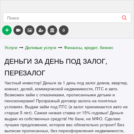
0
Услуги
Деловые услуги
Финансы, кредит, бизнес
ДЕНЬГИ ЗА ДЕНЬ ПОД ЗАЛОГ,
ПЕРЕЗАЛОГ
Частный инвестор! Деньги за 1 день под залог домов, квартир,
комнат, долей, коммерческой недвижимости, ПТС и авто.
Возможен займ с отказниками, прописанными детьми и
пенсионерами! Прозразный договор залога на понятных
условиях. Выдам займ под ПТС (в залог принимаются авто не
старше 5 лет). Самая низкая ставка от 15% годовых! Деньги
выдаю из собственных средств! Не банк, не МФО. Сделаю
лучшее предложение, которое вас обязательно устроит! Без
выписки прописанных, без переоформления недвижимости,