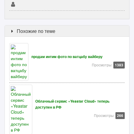
Похожие по теме
продам интим фото по ватцабу вайберу
Просмотры:
1383
Облачный сервис «Yeastar Cloud» теперь
доступен в РФ
Просмотры:
266