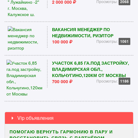
2 000 000
Просмотры:
2068
ВАКАНСИЯ МЕНЕДЖЕР ПО
НЕДВИЖИМОСТИ, РИЭЛТОР
100 000
Просмотры:
1061
УЧАСТОК 6,85 ГА.ПОД ЗАСТРОЙКУ,
ВЛАДИМИРСКАЯ ОБЛ.,
КОЛЬЧУГИНО,120КМ ОТ МОСКВЫ
700 000
Просмотры:
1186
Vip объявления
ПОМОГАЮ ВЕРНУТЬ ГАРМОНИЮ В ПАРУ И
ВОССТАНОВИТЬ СВЯЗЬ С ПАРТНЁРОМ