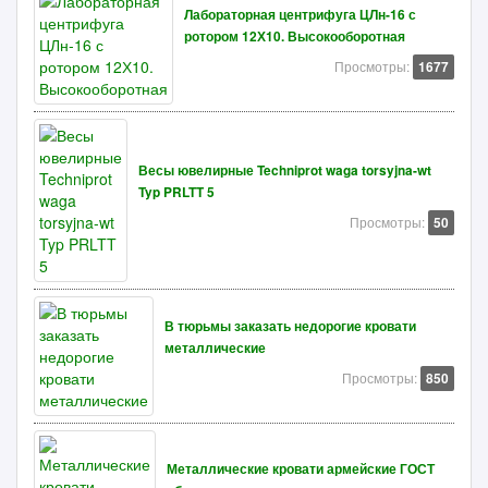
Лабораторная центрифуга ЦЛн-16 с
ротором 12Х10. Высокооборотная
Просмотры:
1677
Весы ювелирные Techniprot waga torsyjna-wt
Typ PRLTT 5
Просмотры:
50
В тюрьмы заказать недорогие кровати
металлические
Просмотры:
850
Металлические кровати армейские ГОСТ