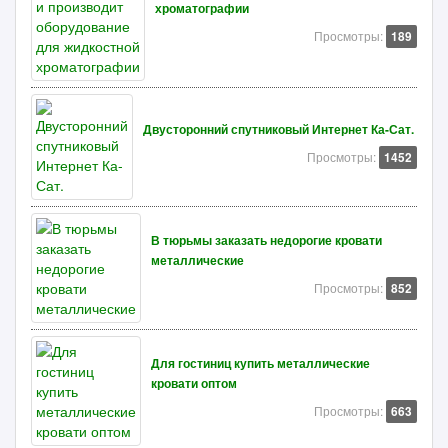
хроматографии
Просмотры:
189
Двусторонний спутниковый Интернет Ка-Сат.
Просмотры:
1452
В тюрьмы заказать недорогие кровати
металлические
Просмотры:
852
Для гостиниц купить металлические
кровати оптом
Просмотры:
663