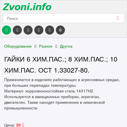
0
Оборудование
Разное
Другое
ГАЙКИ 6 ХИМ.ПАС.; 8 ХИМ.ПАС.; 10
ХИМ.ПАС. ОСТ 1.33027-80.
Применяются в изделиях работающих в агрессивных средах,
при больших перепадах температуры.
Материал- коррозионностойкая сталь 14Х17Н2.
Используются в авиационных приборах, агрегатах,
двигателях. Также находят применение в химической
промышленности.
Цена:
20