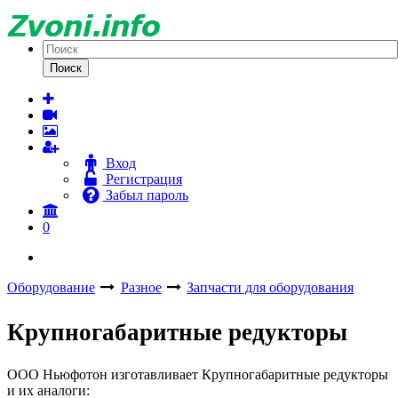
Поиск
Вход
Регистрация
Забыл пароль
0
Оборудование
Разное
Запчасти для оборудования
Крупногабаритные редукторы
ООО Ньюфотон изготавливает Крупногабаритные редукторы
и их аналоги: