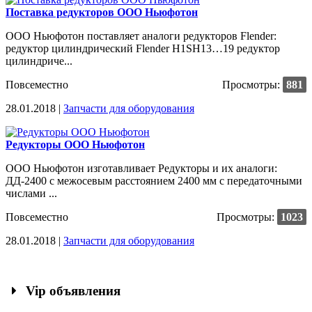
Поставка редукторов ООО Ньюфотон
ООО Ньюфотон поставляет аналоги редукторов Flender:
редуктор цилиндрический Flender H1SH13…19 редуктор
цилиндриче...
Повсеместно
Просмотры:
881
28.01.2018 |
Запчасти для оборудования
Редукторы ООО Ньюфотон
ООО Ньюфотон изготавливает Редукторы и их аналоги:
ДД-2400 с межосевым расстоянием 2400 мм с передаточными
числами ...
Повсеместно
Просмотры:
1023
28.01.2018 |
Запчасти для оборудования
Vip объявления