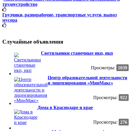
трудоустройство
Грузчики, разнорабочие, транспортные услуги, вывоз
мусора
Случайные объявления
Светильники станочные нкп, икп
Просмотры:
1039
Центр образовательной деятельности
и лицензирования «МинМакс»
Просмотры:
922
Дома в Краснодаре и крае
Просмотры:
276