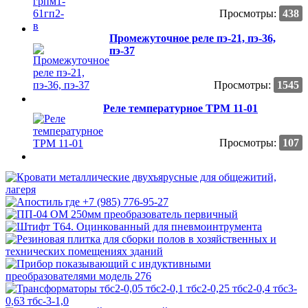
Просмотры:
438
Промежуточное реле пэ-21, пэ-36,
пэ-37
Просмотры:
1545
Реле температурное ТРМ 11-01
Просмотры:
107