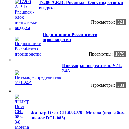
17206 A.B.D. Pneumax - блок подготовки
воздуха
Просмотры:
321
Подшипники Российского
производства
Просмотры:
1079
Пневмораспределитель У71-
24А
Просмотры:
331
Фильтр Drier CH-083-3/8" Morena (под гайку,
аналог DCL 083)