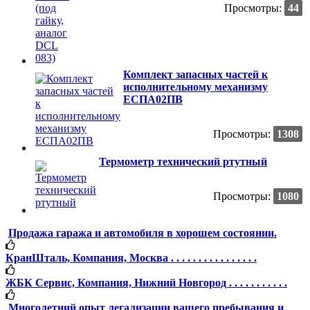
Просмотры:
44
Комплект запасных частей к
исполнительному механизму
ЕСПА02ПВ
Просмотры:
1308
Термометр технический ртутный
Просмотры:
1080
Продажа гаража и автомобиля в хорошем состоянии.
КранШталь, Компания, Москва . . . . . . . . . . . . . . . .
ЖБК Сервис, Компания, Нижний Новгород . . . . . . . . . . .
Многолетний опыт легализации вашего пребывания и