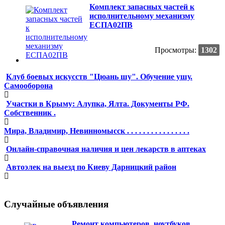
Комплект запасных частей к
исполнительному механизму
ЕСПА02ПВ
Просмотры:
1302
Клуб боевых искусств "Цюань шу". Обучение ушу.
Самооборона
Участки в Крыму: Алупка, Ялта. Документы РФ.
Собственник .
Мира, Владимир, Невинномысск . . . . . . . . . . . . . . . .
Онлайн-справочная наличия и цен лекарств в аптеках
Автоэлек на выезд по Киеву Дарницкий район
Случайные объявления
Ремонт компьютеров, ноутбуков,