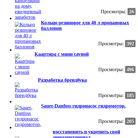
Просмотры:
26
Кольцо резиновое для 40 л пропановых
баллонов
Просмотры:
392
Каартира с мини сауной
Просмотры:
496
Разработка брендбука
Просмотры:
185
Sauer-Danfoss гидронасос гидромотор.
Просмотры:
205
восстановить и укрепить свой
энергопотенциал,