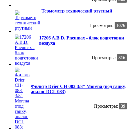
Термометр технический ртутный
Просмотры:
1076
17206 A.B.D. Pneumax - блок подготовки
воздуха
Просмотры:
316
Фильтр Drier CH-083-3/8" Morena (под гайку,
аналог DCL 083)
Просмотры:
39