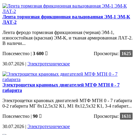
Лента тормозная фрикционная вальцованная ЭМ-1 ЭМ-К
ЛАТ-2
Лента феродо тормозная фрикционная (черная) ЭМ-1,
износостойкая (красная) ЭМ-К, и тканая армированная ЛАТ-2.
В наличи...
Повсеместно
|
3 600
Просмотры:
1625
30.07.2026 |
Электротехническое
Электрощетки крановых двигателей МТФ МТН 0 - 7
габарита
Электрощетки крановых двигателей МТФ МТН 0 - 7 габарита
0-2 габарита МГ 8х12,5х32 К1, М1 8х12,5х32 К1, 3-4 габарит...
Повсеместно
|
90
Просмотры:
1631
30.07.2026 |
Электротехническое