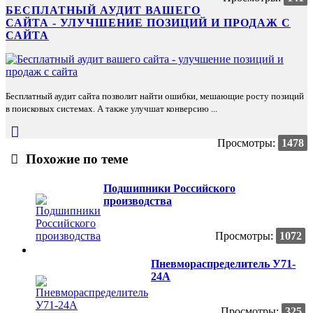
БЕСПЛАТНЫЙ АУДИТ ВАШЕГО
САЙТА - УЛУЧШЕНИЕ ПОЗИЦИЙ И ПРОДАЖ С
САЙТА
Бесплатный аудит сайта позволит найти ошибки, мешающие росту позиций
в поисковых системах. А также улучшат конверсию ...
Просмотры:
1478
Похожие по теме
Подшипники Российского
производства
Просмотры:
1072
Пневмораспределитель У71-
24А
Просмотры:
325