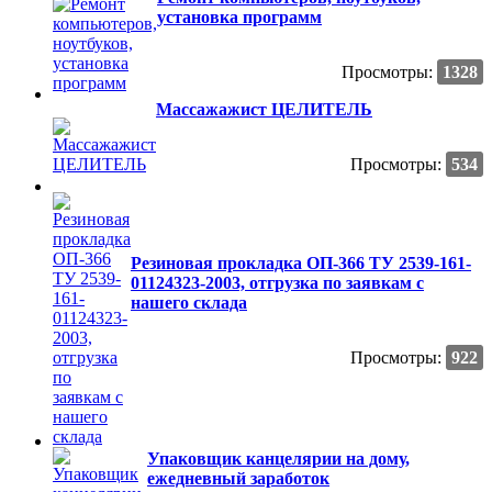
установка программ
Просмотры:
1328
Массажажист ЦЕЛИТЕЛЬ
Просмотры:
534
Резиновая прокладка ОП-366 ТУ 2539-161-
01124323-2003, отгрузка по заявкам с
нашего склада
Просмотры:
922
Упаковщик канцелярии на дому,
ежедневный заработок