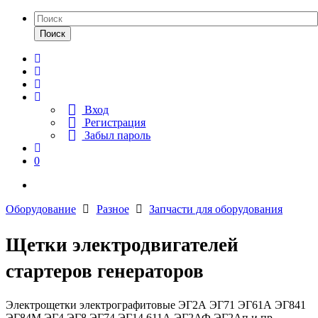
Поиск
Вход
Регистрация
Забыл пароль
0
Оборудование
Разное
Запчасти для оборудования
Щетки электродвигателей
стартеров генераторов
Электрощетки электрографитовые ЭГ2А ЭГ71 ЭГ61А ЭГ841
ЭГ84М ЭГ4 ЭГ8 ЭГ74 ЭГ14 611А ЭГ2АФ ЭГ2Ап и пр,