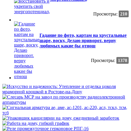
Просмотры:
210
Гадание по фото, картам на хрустальные
шаре, воску. Делаю приворот. верну
любимых какие бы отнош
Просмотры:
1378