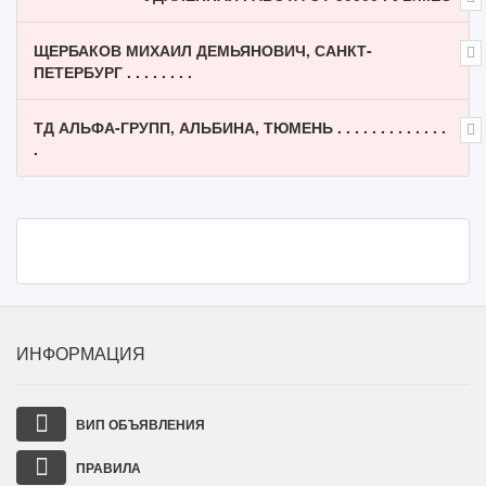
ЩЕРБАКОВ МИХАИЛ ДЕМЬЯНОВИЧ, САНКТ-
ПЕТЕРБУРГ . . . . . . . .
ТД АЛЬФА-ГРУПП, АЛЬБИНА, ТЮМЕНЬ . . . . . . . . . . . . .
.
ИНФОРМАЦИЯ
ВИП ОБЪЯВЛЕНИЯ
ПРАВИЛА