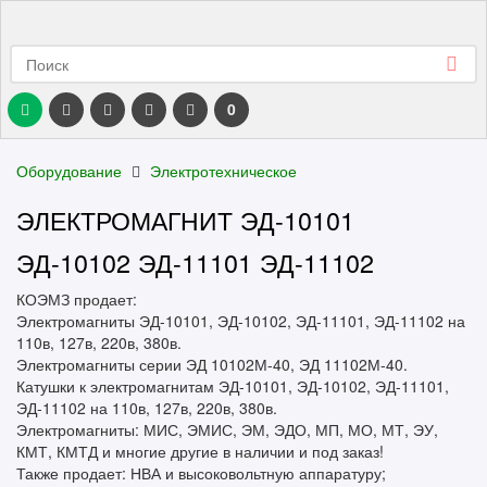
0
Оборудование
Электротехническое
ЭЛЕКТРОМАГНИТ ЭД-10101
ЭД-10102 ЭД-11101 ЭД-11102
КОЭМЗ продает:
Электромагниты ЭД-10101, ЭД-10102, ЭД-11101, ЭД-11102 на
110в, 127в, 220в, 380в.
Электромагниты серии ЭД 10102М-40, ЭД 11102М-40.
Катушки к электромагнитам ЭД-10101, ЭД-10102, ЭД-11101,
ЭД-11102 на 110в, 127в, 220в, 380в.
Электромагниты: МИС, ЭМИС, ЭМ, ЭДО, МП, МО, МТ, ЭУ,
КМТ, КМТД и многие другие в наличии и под заказ!
Также продает: НВА и высоковольтную аппаратуру;