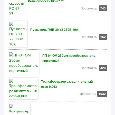
Реле скорости РС-67 У3
Просмотры:
743
Пускатель ПНВ 30 У2 380В 10А
Просмотры:
262
ПП-04 ОМ 250мм преобразователь
первичный
Просмотры:
428
Трансформатор разделительный
осзр-0,063
Просмотры:
1032