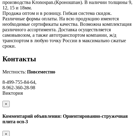
производства Kronospan.(Кроношпан). В наличии толщины 9,
12, 15 и 18мм.
Продажа оптом и в розницу. Гибкая система скидок.
Различные формы оплаты. На всю продукцию имеются
необходимые сертификаты качества. Возможна комплектация
различного ассортимента. Доставка осуществляется
самовывозом, а также автотранспортом компании, ж/д
транспортом в любую точку России в максимально сжатые
сроки.
Контакты
Местность:
Повсеместно
8-499-755-84-64,
8-962-360-28-98
Виктория
×
Комментарий объявления: Ориентированно-стружечная
плита осп-3
×