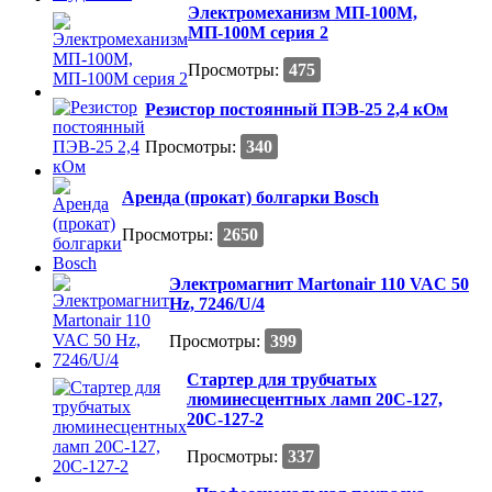
Электромеханизм МП-100М,
МП-100М серия 2
Просмотры:
475
Резистор постоянный ПЭВ-25 2,4 кОм
Просмотры:
340
Аренда (прокат) болгарки Bosch
Просмотры:
2650
Электромагнит Martonair 110 VAC 50
Hz, 7246/U/4
Просмотры:
399
Стартер для трубчатых
люминесцентных ламп 20С-127,
20С-127-2
Просмотры:
337