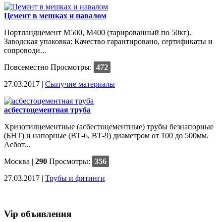
Цемент в мешках и навалом
Портландцемент М500, М400 (тарированный по 50кг).
Заводская упаковка: Качество гарантировано, сертификаты и
сопроводи...
Повсеместно
Просмотры:
472
27.03.2017 |
Сыпучие материалы
асбестоцементная труба
Хризотилцементные (асбестоцементные) трубы безнапорные
(БНТ) и напорные (ВТ-6, ВТ-9) диаметром от 100 до 500мм.
Асбот...
Москва
|
290
Просмотры:
356
27.03.2017 |
Трубы и фитинги
Vip объявления