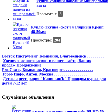
купить сэндвич панели из минеральной
ваты
Просмотры:
5
Куплю (скупка) скотч малярный Крепп
48-50мм
Просмотры:
204
Восток Инструмент, Компания, Благовещенск . . . . . . . . .
Увеличение посещаемости вашего сайта, Ваших
продаж.Продвижение
Pro-Связь, Компания, Красноярск . . . . . . . . . . . . . .
Тороб Инфо, Антон, Москва . . . . . . . . . . . . . . . . .
Детская ресторация "КалинкинЪ" Проводим курсы для
детей 7-12 лет
Случайные объявления
Регулятор давления после себя РД-НО-50