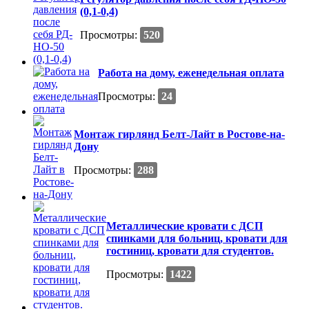
(0,1-0,4)
Просмотры:
520
Работа на дому, еженедельная оплата
Просмотры:
24
Монтаж гирлянд Белт-Лайт в Ростове-на-
Дону
Просмотры:
288
Металлические кровати с ДСП
спинками для больниц, кровати для
гостиниц, кровати для студентов.
Просмотры:
1422