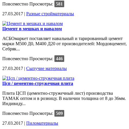
Повсеместно
Просмотры:
581
27.03.2017 |
Разные стройматериалы
Цемент в мешках и навалом
АСБОмаркет поставляет навальный и тарированный цемент
марки М500 Д0, М400 Д20 от производителей: Мордовцемент,
Себряк...
Повсеместно
Просмотры:
446
27.03.2017 |
Сыпучие материалы
Цсп / цементно-стружечная плита
Плита ЦСП (цементно-стружечный лист) производства
ТАМАК оптом и в розницу. В наличии толщина от 8 до 36мм.
Индивиду...
Повсеместно
Просмотры:
509
27.03.2017 |
Пиломатериалы