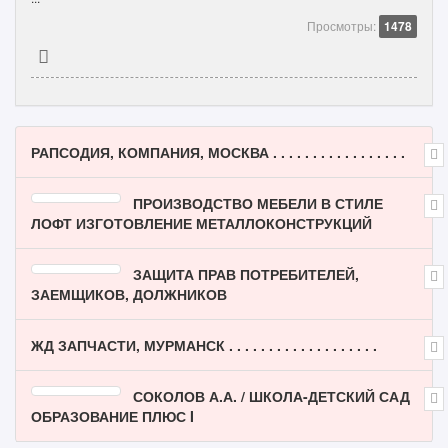
Просмотры:
1478
РАПСОДИЯ, КОМПАНИЯ, МОСКВА . . . . . . . . . . . . . . . . .
ПРОИЗВОДСТВО МЕБЕЛИ В СТИЛЕ
ЛОФТ ИЗГОТОВЛЕНИЕ МЕТАЛЛОКОНСТРУКЦИЙ
ЗАЩИТА ПРАВ ПОТРЕБИТЕЛЕЙ,
ЗАЕМЩИКОВ, ДОЛЖНИКОВ
ЖД ЗАПЧАСТИ, МУРМАНСК . . . . . . . . . . . . . . . . . . .
СОКОЛОВ А.А. / ШКОЛА-ДЕТСКИЙ САД
ОБРАЗОВАНИЕ ПЛЮС I