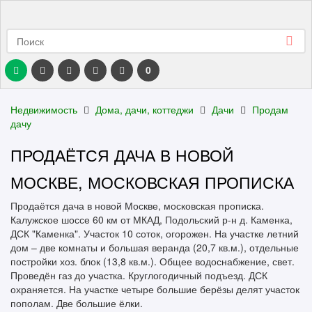
0
Недвижимость
Дома, дачи, коттеджи
Дачи
Продам
дачу
ПРОДАЁТСЯ ДАЧА В НОВОЙ
МОСКВЕ, МОСКОВСКАЯ ПРОПИСКА
Продаётся дача в новой Москве, московская прописка.
Калужское шоссе 60 км от МКАД, Подольский р-н д. Каменка,
ДСК "Каменка". Участок 10 соток, огорожен. На участке летний
дом – две комнаты и большая веранда (20,7 кв.м.), отдельные
постройки хоз. блок (13,8 кв.м.). Общее водоснабжение, свет.
Проведён газ до участка. Круглогодичный подъезд. ДСК
охраняется. На участке четыре большие берёзы делят участок
пополам. Две большие ёлки.