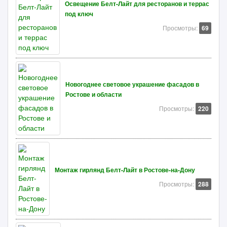
Освещение Белт-Лайт для ресторанов и террас
под ключ
Просмотры:
69
Новогоднее световое украшение фасадов в
Ростове и области
Просмотры:
220
Монтаж гирлянд Белт-Лайт в Ростове-на-Дону
Просмотры:
288