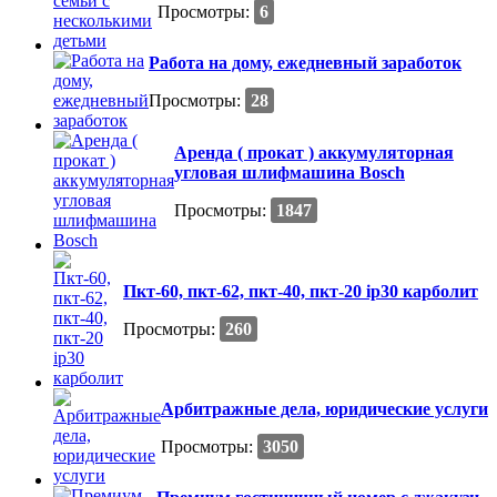
Просмотры:
6
Работа на дому, ежедневный заработок
Просмотры:
28
Аренда ( прокат ) аккумуляторная
угловая шлифмашина Bosch
Просмотры:
1847
Пкт-60, пкт-62, пкт-40, пкт-20 ip30 карболит
Просмотры:
260
Арбитражные дела, юридические услуги
Просмотры:
3050