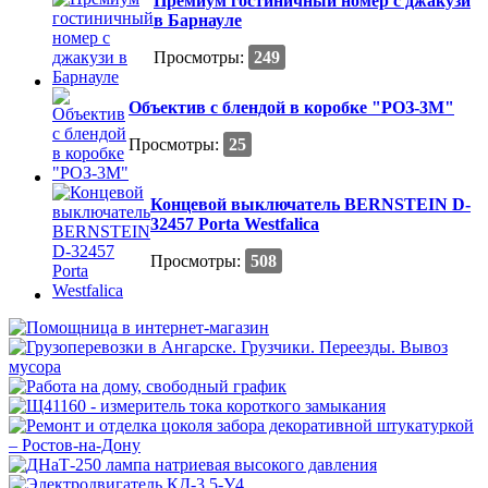
Премиум гостиничный номер с джакузи
в Барнауле
Просмотры:
249
Объектив с блендой в коробке "РОЗ-3М"
Просмотры:
25
Концевой выключатель BERNSTEIN D-
32457 Рorta Westfalica
Просмотры:
508