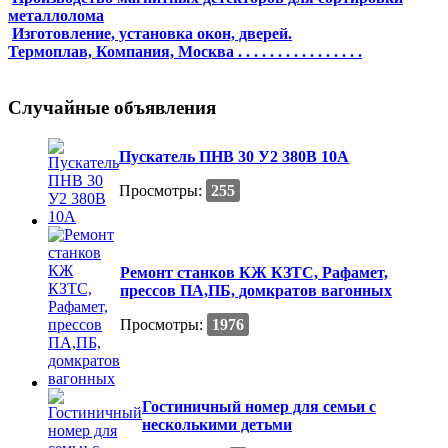
металлолома
Изготовление, установка окон, дверей.
Термоплав, Компания, Москва . . . . . . . . . . . . . . . .
Случайные объявления
Пускатель ПНВ 30 У2 380В 10А
Просмотры:
255
Ремонт станков КЖ КЗТС, Рафамет,
прессов ПА,ПБ, домкратов вагонных
Просмотры:
1976
Гостиничный номер для семьи с
несколькими детьми