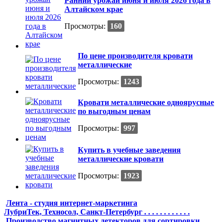
Ранний урожай июня и июля 2026 года в
Алтайском крае
Просмотры:
160
По цене производителя кровати
металлические
Просмотры:
1243
Кровати металлические одноярусные
по выгодным ценам
Просмотры:
997
Купить в учебные заведения
металлические кровати
Просмотры:
1923
Лента - студия интернет-маркетинга
ЛубриТек, Техносол, Санкт-Петербург . . . . . . . . . . . .
Производство магнитных детекторов для сортировки