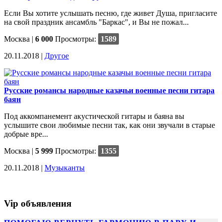
Если Вы хотите услышать песню, где живет Душа, пригласите
на свой праздник ансамбль "Баркас", и Вы не пожал...
Москва
|
6 000
Просмотры:
1589
20.11.2018 |
Другое
Русские романсы народные казачьи военные песни гитара
баян
Под аккомпанемент акустической гитары и баяна вы
услышите свои любимые песни так, как они звучали в старые
добрые вре...
Москва
|
5 999
Просмотры:
1355
20.11.2018 |
Музыканты
Vip объявления