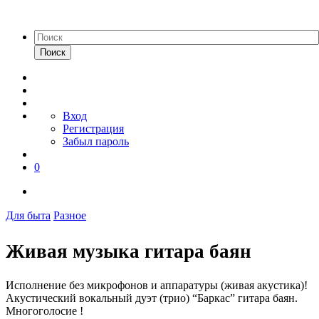
Поиск
Вход
Регистрация
Забыл пароль
0
Для быта
Разное
Живая музыка гитара баян
Исполнение без микрофонов и аппаратуры (живая акустика)!
Акустический вокальный дуэт (трио) “Баркас” гитара баян.
Многоголосие !