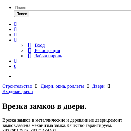
Поиск
Вход
Регистрация
Забыл пароль
0
Строительство
Двери, окна, роллеты
Двери
Входные двери
Врезка замков в двери.
Врезка замков в металлические и деревянные двери,ремонт
замков,замена механизма замка.Качество гарантируем.
89276917575. 89171484407