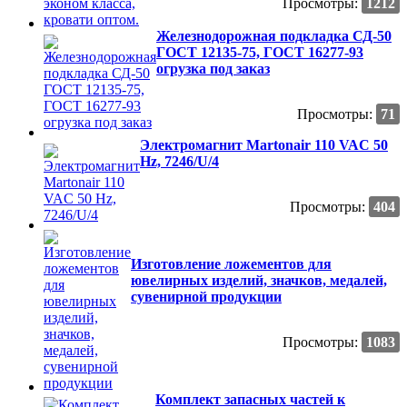
Просмотры:
1212
Железнодорожная подкладка СД-50
ГОСТ 12135-75, ГОСТ 16277-93
огрузка под заказ
Просмотры:
71
Электромагнит Martonair 110 VAC 50
Hz, 7246/U/4
Просмотры:
404
Изготовление ложементов для
ювелирных изделий, значков, медалей,
сувенирной продукции
Просмотры:
1083
Комплект запасных частей к