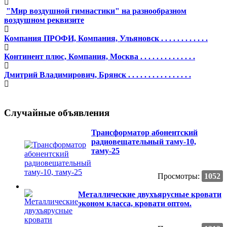
"Мир воздушной гимнастики" на разнообразном
воздушном реквизите
Компания ПРОФИ, Компания, Ульяновск . . . . . . . . . . . .
Континент плюс, Компания, Москва . . . . . . . . . . . . . .
Дмитрий Владимирович, Брянск . . . . . . . . . . . . . . . .
Случайные объявления
Трансформатор абонентский
радиовещательный таму-10,
таму-25
Просмотры:
1052
Металлические двухъярусные кровати
эконом класса, кровати оптом.