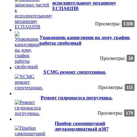
исполнительному механизму
ЕСПА02ПВ
Просмотры:
1308
Упаковщик канцелярии на дому, график
работы свободный
Просмотры:
30
XCMG ремонт спецтехники.
Просмотры:
111
Ремонт гидронасоса погрузчика.
Просмотры:
179
Прибор самопишущий
двухкоординатный н307