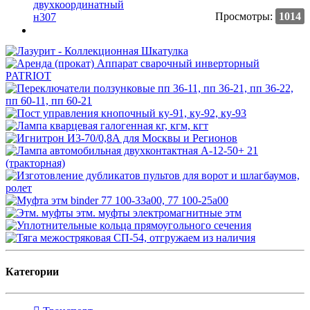
Просмотры:
1014
Категории