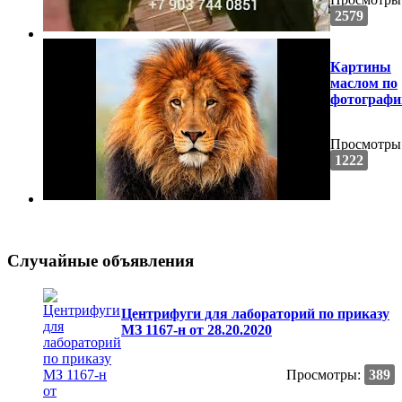
2579
Картины
маслом по
фотографи
Просмотры
1222
Случайные объявления
Центрифуги для лабораторий по приказу
МЗ 1167-н от 28.20.2020
Просмотры:
389