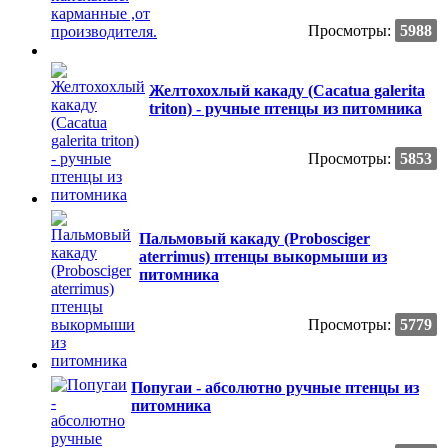
Просмотры:
5988
Желтохохлый какаду (Сacatua galerita
triton) - ручные птенцы из питомника
Просмотры:
5853
Пальмовый какаду (Probosciger
aterrimus) птенцы выкормыши из
питомника
Просмотры:
5779
Попугаи - абсолютно ручные птенцы из
питомника