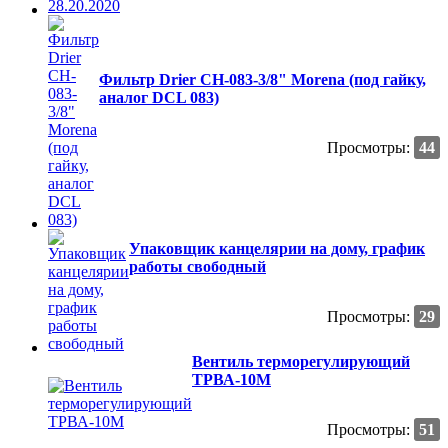
Фильтр Drier CH-083-3/8" Morena (под гайку,
аналог DCL 083)
Просмотры:
44
Упаковщик канцелярии на дому, график
работы свободный
Просмотры:
29
Вентиль терморегулирующий
ТРВА-10М
Просмотры:
51