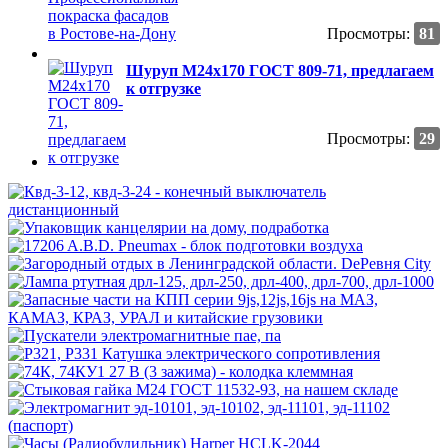
Просмотры:
81
Шуруп М24х170 ГОСТ 809-71, предлагаем
к отгрузке
Просмотры:
29