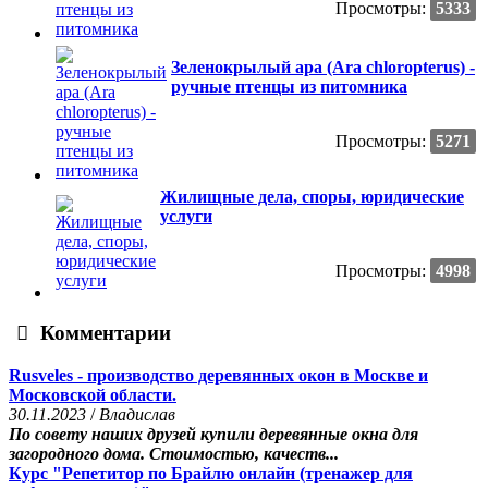
Просмотры:
5333
Зеленокрылый ара (Ara chloropterus) -
ручные птенцы из питомника
Просмотры:
5271
Жилищные дела, споры, юридические
услуги
Просмотры:
4998
Комментарии
Rusveles - производство деревянных окон в Москве и
Московской области.
30.11.2023
/
Владислав
По совету наших друзей купили деревянные окна для
загородного дома. Стоимостью, качеств...
Курс "Репетитор по Брайлю онлайн (тренажер для