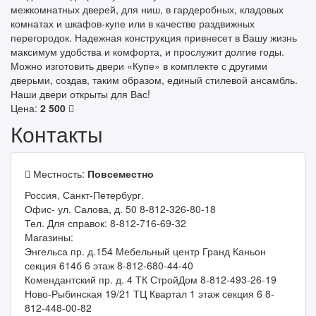
межкомнатных дверей, для ниш, в гардеробных, кладовых
комнатах и шкафов-купе или в качестве раздвижных
перегородок. Надежная конструкция привнесет в Вашу жизнь
максимум удобства и комфорта, и прослужит долгие годы.
Можно изготовить двери «Купе» в комплекте с другими
дверьми, создав, таким образом, единый стилевой ансамбль.
Наши двери открыты для Вас!
Цена:
2 500
Контакты
Местность:
Повсеместно
Россия, Санкт-Петербург.
Офис- ул. Салова, д. 50 8-812-326-80-18
Тел. Для справок: 8-812-716-69-32
Магазины:
Энгельса пр. д.154 Мебельный центр Гранд Каньон
секция 614б 6 этаж 8-812-680-44-40
Комендантский пр. д. 4 ТК СтройДом 8-812-493-26-19
Ново-Рыбинская 19/21 ТЦ Квартал 1 этаж секция 6 8-
812-448-00-82