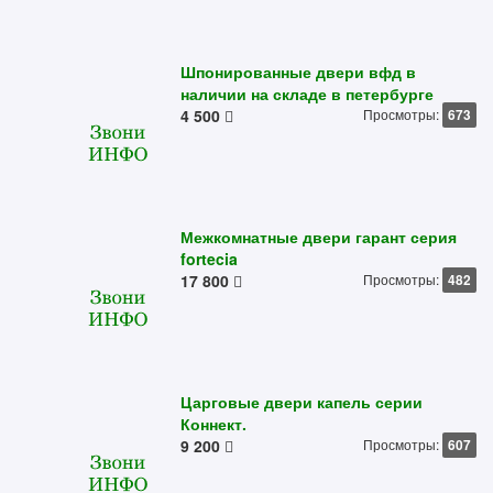
Шпонированные двери вфд в
наличии на складе в петербурге
4 500
Просмотры:
673
Межкомнатные двери гарант серия
fortecia
17 800
Просмотры:
482
Царговые двери капель серии
Коннект.
9 200
Просмотры:
607