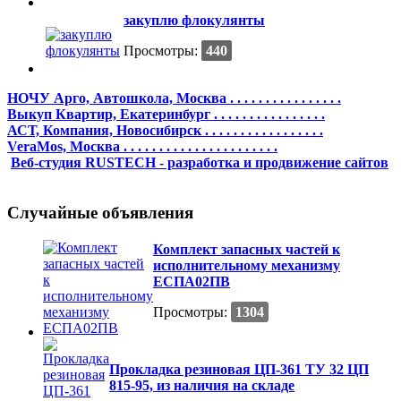
закуплю флокулянты
Просмотры:
440
НОЧУ Арго, Автошкола, Москва . . . . . . . . . . . . . . . .
Выкуп Квартир, Екатеринбург . . . . . . . . . . . . . . . .
АСТ, Компания, Новосибирск . . . . . . . . . . . . . . . . .
VeraMos, Москва . . . . . . . . . . . . . . . . . . . . . .
Веб-студия RUSTECH - разработка и продвижение сайтов
Случайные объявления
Комплект запасных частей к
исполнительному механизму
ЕСПА02ПВ
Просмотры:
1304
Прокладка резиновая ЦП-361 ТУ 32 ЦП
815-95, из наличия на складе