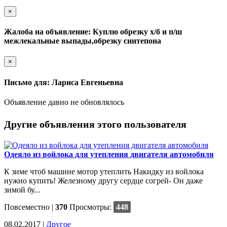
×
Жалоба на объявление: Куплю обрезку х/б и п/ш
межлекальные выпады,обрезку синтепона
×
Письмо для: Лариса Евгеньевна
Объявление давно не обновлялось
Другие объявления этого пользователя
Одеяло из войлока для утепления двигателя автомобиля
К зиме чтоб машине мотор утеплить Накидку из войлока
нужно купить! Железному другу сердце согрей- Он даже
зимой бу...
Повсеместно
|
370
Просмотры:
448
08.02.2017 |
Другое