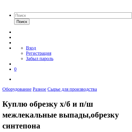
Поиск
Вход
Регистрация
Забыл пароль
0
Оборудование
Разное
Сырье для производства
Куплю обрезку х/б и п/ш
межлекальные выпады,обрезку
синтепона