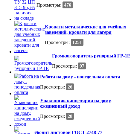
Просмотры:
476
Кровати металлические для учебных
заведений, кровати для лагеря
Просмотры:
1251
Громкоговоритель рупорный ГР-1Е
Просмотры:
97
Работа на дому - понедельная оплата
Просмотры:
26
Упаковщик канцелярии на дому,
ежедневный доход
Просмотры:
28
Эбонит листовой ГОСТ 2748-77