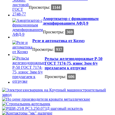
Просмотры:
1144
Амортизатор с фрикционным
демпфированием АФД-9
Просмотры:
369
Реле и автоматика от Коэмз
Просмотры:
937
Рельсы железнодорожные Р-50
ГОСТ 7174-75, износ 3мм б/у
предлагаем к отгрузке
Просмотры:
606