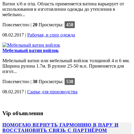
Ватин х/б и п/ш. Область применяется ватина варьирует от
использования в изготовлении одежды до утепления в
мебельно...
Повсеместно
|
20
Просмотры:
458
08.02.2017 |
Рабочая, и спец одежда
Мебельный ватин войлок
Мебельный ватин или мебельный войлок толщиной 4 и 6 мм.
Ширина рулона 1.7м. В рулоне 25-50 м.п. Применяется для
изгот...
Повсеместно
|
30
Просмотры:
538
08.02.2017 |
Сырье для производства
Vip объявления
ПОМОГАЮ ВЕРНУТЬ ГАРМОНИЮ В ПАРУ И
ВОССТАНОВИТЬ СВЯЗЬ С ПАРТНЁРОМ