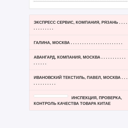
ЭКСПРЕСС СЕРВИС, КОМПАНИЯ, РЯЗАНЬ . . . .
. . . . . . . . .
ГАЛИНА, МОСКВА . . . . . . . . . . . . . . . . . . . . . . .
АВАНГАРД, КОМПАНИЯ, МОСКВА . . . . . . . . . . .
. . . . . .
ИВАНОВСКИЙ ТЕКСТИЛЬ, ПАВЕЛ, МОСКВА . . .
. . . . . . . . . .
ИНСПЕКЦИЯ, ПРОВЕРКА,
КОНТРОЛЬ КАЧЕСТВА ТОВАРА КИТАЕ