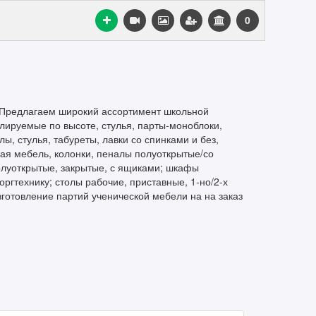
0
 Предлагаем широкий ассортимент школьной
улируемые по высоте, стулья, парты-моноблоки,
, стулья, табуреты, лавки со спинками и без,
ая мебель, колонки, пеналы полуоткрытые/со
полуоткрытые, закрытые, с ящиками; шкафы
ргтехнику; столы рабочие, приставные, 1-но/2-х
готовление партий ученической мебели на на заказ