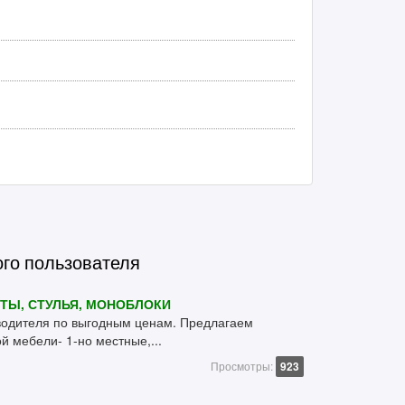
ого пользователя
ТЫ, СТУЛЬЯ, МОНОБЛОКИ
водителя по выгодным ценам. Предлагаем
 мебели- 1-но местные,...
Просмотры:
923