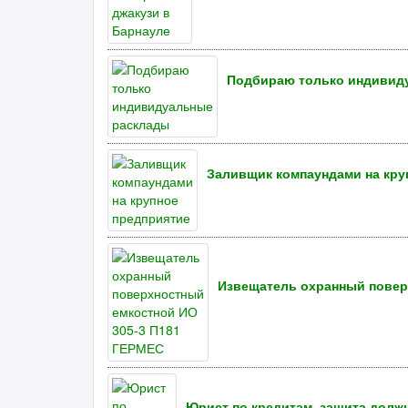
Подбираю только индивид
Заливщик компаундами на кру
Извещатель охранный повер
Юрист по кредитам, защита долж