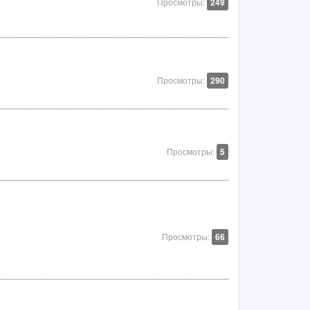
Просмотры:
249
Просмотры:
290
Просмотры:
5
Просмотры:
66