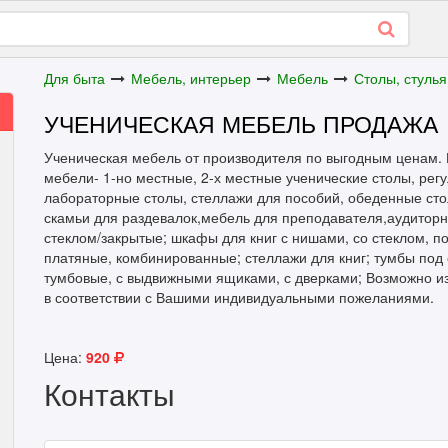
Для быта
Мебель, интерьер
Мебель
Столы, стулья
УЧЕНИЧЕСКАЯ МЕБЕЛЬ ПРОДАЖА
Ученическая мебель от производителя по выгодным ценам.
мебели- 1-но местные, 2-х местные ученические столы, рег
лабораторные столы, стеллажи для пособий, обеденные столы
скамьи для раздевалок,мебель для преподавателя,аудиторн
стеклом/закрытые; шкафы для книг с нишами, со стеклом, 
платяные, комбинированные; стеллажи для книг; тумбы под о
тумбовые, с выдвижными ящиками, с дверками; Возможно из
в соответствии с Вашими индивидуальными пожеланиями.
Цена:
920
Контакты