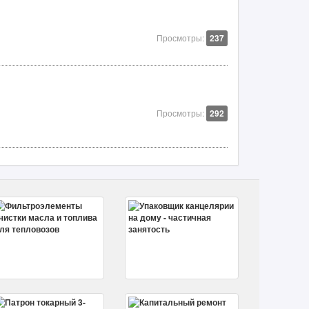
Просмотры:
237
Просмотры:
292