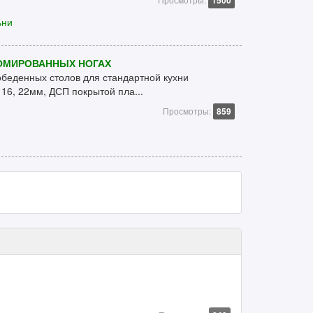
1500
ьни
ОМИРОВАННЫХ НОГАХ
еденных столов для стандартной кухни
16, 22мм, ДСП покрытой пла...
Просмотры:
859