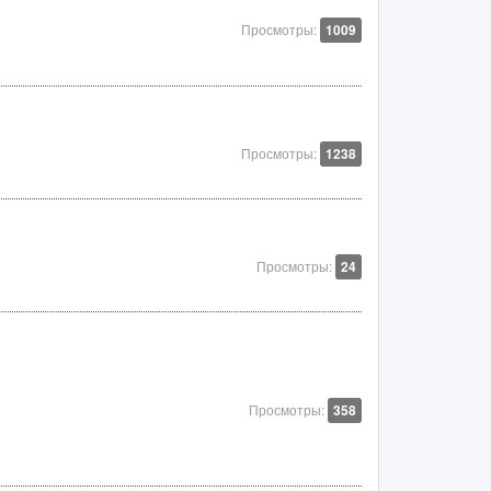
Просмотры:
1009
Просмотры:
1238
Просмотры:
24
Просмотры:
358