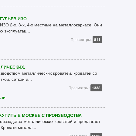
ТУЛЬЕВ ИЗО
ИЗО 2-х, 3-х, 4-х местные на металлокаркасе. Они
 эксплуатац...
Просмотры:
811
ЛИЧЕСКИХ.
водством металлических кроватей, кроватей со
кой, сеткой и...
Просмотры:
1338
ьни
КУПИТЬ В МОСКВЕ С ПРОИЗВОДСТВА
оизводство металлических кроватей и предлагает
Кровати металл...
Просмотры: