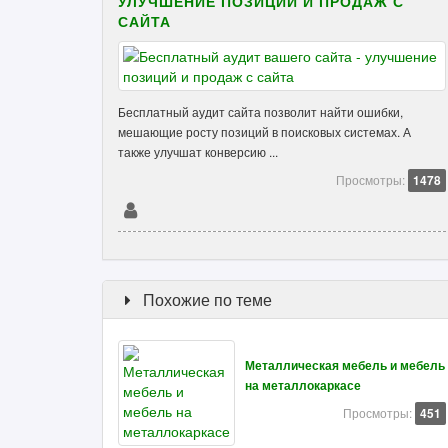
УЛУЧШЕНИЕ ПОЗИЦИЙ И ПРОДАЖ С
САЙТА
Бесплатный аудит сайта позволит найти ошибки,
мешающие росту позиций в поисковых системах. А
также улучшат конверсию ...
Просмотры:
1478
Похожие по теме
Металлическая мебель и мебель
на металлокаркасе
Просмотры:
451