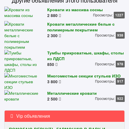
Другие объявления этого пользователя
Кровати из массива сосны
2 880
Просмотры:
1227
Кровати металлические белые с
полимерным покрытием
2 300
Просмотры:
938
Тумбы прикроватные, шкафы, столы
из ЛДСП
850
Просмотры:
978
Многоместные секции стульев ИЗО
3 800
Просмотры:
917
Металлические кровати
2 500
Просмотры:
922
Vip объявления