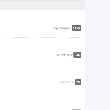
Просмотры:
1153
Просмотры:
246
Просмотры:
29