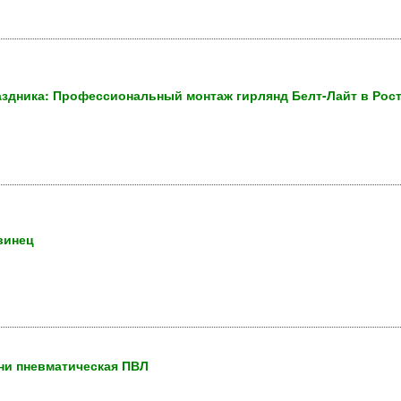
здника: Профессиональный монтаж гирлянд Белт-Лайт в Рост
свинец
ни пневматическая ПВЛ