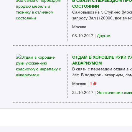
В СВЯЗИ С ПЕРЕЕЗДОМ ПР
СОСТОЯНИИ
Самовывоз из г. Ступино (Моск
запросу Зал (120000, все вмест
Москва
03.10.2017 |
Другое
ОТДАМ В ХОРОШИЕ РУКИ У
АКВАРИУМОМ
В связи с переездом отдам в 
лет. В подарок - аквариум, лам
Москва
|
1
24.10.2017 |
Экзотические жив