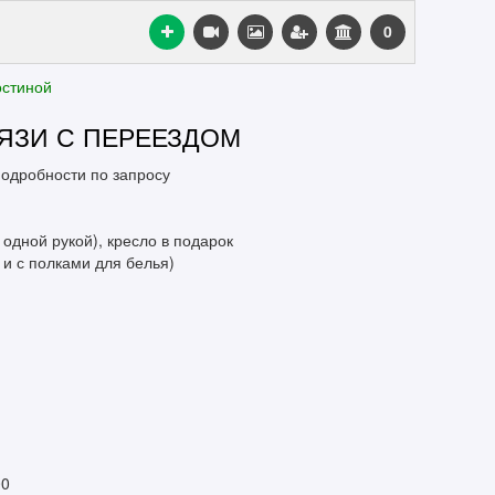
0
остиной
ВЯЗИ С ПЕРЕЕЗДОМ
 подробности по запросу
 одной рукой), кресло в подарок
 и с полками для белья)
00