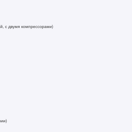
ый, с двумя компрессорами)
нии)