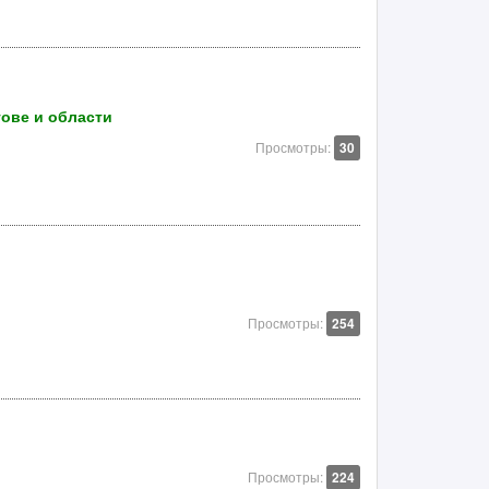
ове и области
Просмотры:
30
Просмотры:
254
Просмотры:
224